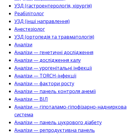
УЗД (гастроентерологія, хірургія)
Реабілітолог
УЗД (інші направлення)
Анестезіолог
УЗД (ортопедія та травматологія)
Аналізи
Аналізи — генетичні дослідження
Аналізи — дослідження калу
Аналізи — урогенітальні інфекції
Аналізи — TORCH-інфекції
Аналізи — фактори росту
Аналізи — панель контроля анемії
Аналізи — ВІЛ
Аналізи — гіпоталамо-гіпофізарно-надниркова
система
Аналізи — панель цукрового діабету
Аналізи — репродуктивна панель