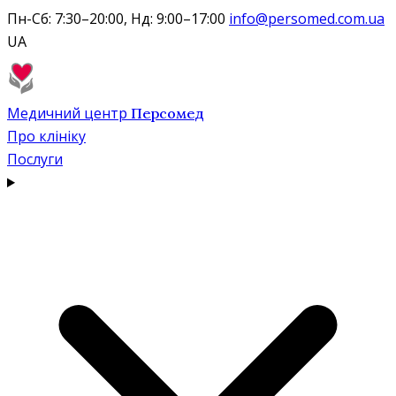
Пн-Сб: 7:30–20:00, Нд: 9:00–17:00
info@persomed.com.ua
UA
Медичний центр
Персомед
Про клініку
Послуги