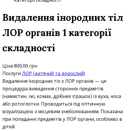
категорії складності
Видалення інородних тіл
ЛОР органів 1 категорії
складності
Ціна
800.00 грн
Послуги
ЛОР (дитячий та дорослий)
Видалення інородних тіл з ЛОР органів — це
процедура виведення сторонніх предметів
(намистин, їжі, комах, дрібних іграшок) із вуха, носа
або ротоглотки. Проводиться під оптичною
візуалізацією з місцевим знеболюванням. Показана
при попаданні предметів у ЛОР органи, особливо в
дітей.