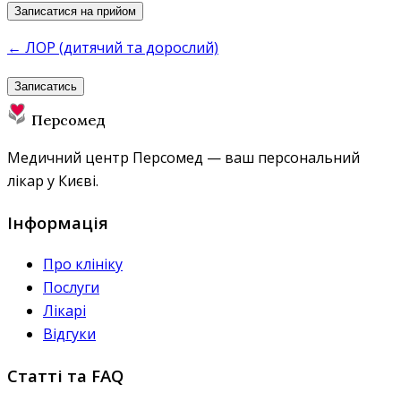
Записатися на прийом
← ЛОР (дитячий та дорослий)
Записатись
Персомед
Медичний центр Персомед — ваш персональний
лікар у Києві.
Інформація
Про клініку
Послуги
Лікарі
Відгуки
Статті та FAQ