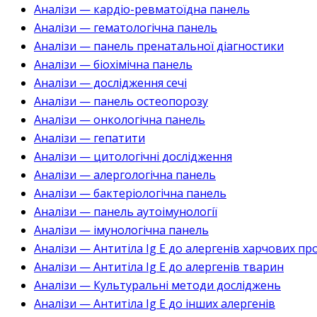
Аналізи — кардіо-ревматоїдна панель
Аналізи — гематологічна панель
Аналізи — панель пренатальної діагностики
Аналізи — біохімічна панель
Аналізи — дослідження сечі
Аналізи — панель остеопорозу
Аналізи — онкологічна панель
Аналізи — гепатити
Аналізи — цитологічні дослідження
Аналізи — алергологічна панель
Аналізи — бактеріологічна панель
Аналізи — панель аутоімунології
Аналізи — імунологічна панель
Аналізи — Антитіла Ig E до алергенів харчових пр
Аналізи — Антитіла Ig E до алергенів тварин
Аналізи — Культуральні методи досліджень
Аналізи — Антитіла Ig E до інших алергенів