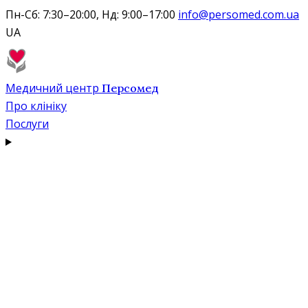
Пн-Сб: 7:30–20:00, Нд: 9:00–17:00
info@persomed.com.ua
UA
Медичний центр
Персомед
Про клініку
Послуги