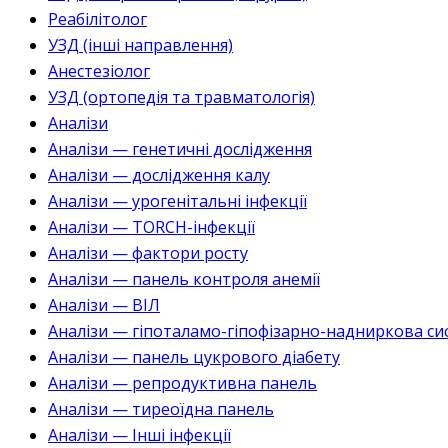
Реабілітолог
УЗД (інші направлення)
Анестезіолог
УЗД (ортопедія та травматологія)
Аналізи
Аналізи — генетичні дослідження
Аналізи — дослідження калу
Аналізи — урогенітальні інфекції
Аналізи — TORCH-інфекції
Аналізи — фактори росту
Аналізи — панель контроля анемії
Аналізи — ВІЛ
Аналізи — гіпоталамо-гіпофізарно-надниркова си
Аналізи — панель цукрового діабету
Аналізи — репродуктивна панель
Аналізи — тиреоїдна панель
Аналізи — Інші інфекції