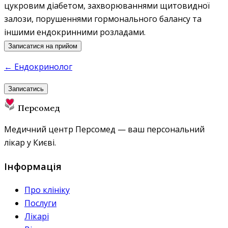
цукровим діабетом, захворюваннями щитовидної
залози, порушеннями гормонального балансу та
іншими ендокринними розладами.
Записатися на прийом
← Ендокринолог
Записатись
Персомед
Медичний центр Персомед — ваш персональний
лікар у Києві.
Інформація
Про клініку
Послуги
Лікарі