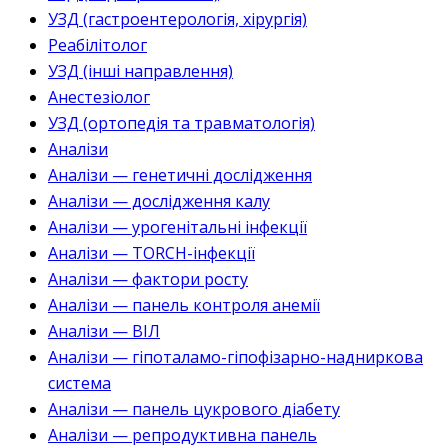
УЗД (гастроентерологія, хірургія)
Реабілітолог
УЗД (інші направлення)
Анестезіолог
УЗД (ортопедія та травматологія)
Аналізи
Аналізи — генетичні дослідження
Аналізи — дослідження калу
Аналізи — урогенітальні інфекції
Аналізи — TORCH-інфекції
Аналізи — фактори росту
Аналізи — панель контроля анемії
Аналізи — ВІЛ
Аналізи — гіпоталамо-гіпофізарно-надниркова
система
Аналізи — панель цукрового діабету
Аналізи — репродуктивна панель