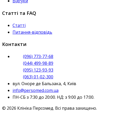
Відгуки
Статті та FAQ
Статті
Питання-відповідь
Контакти
(096) 773-77-68
(044) 499-98-89
(095) 123-93-93
(063) 01-02-300
вул. Оноре де Бальзака, 4, Київ
info@persomed.com.ua
ПН-СБ з 7:30 до 20:00. НД: з 9:00 до 17:00.
© 2026 Клініка Персомед. Всі права захищено.