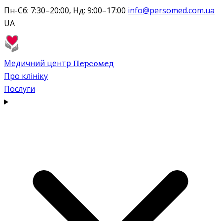
Пн-Сб: 7:30–20:00, Нд: 9:00–17:00
info@persomed.com.ua
UA
Медичний центр
Персомед
Про клініку
Послуги