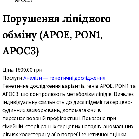
APOC3)
Порушення ліпідного
обміну (APOE, PON1,
APOC3)
Ціна
1600.00 грн
Послуги
Аналізи — генетичні дослідження
Генетичне дослідження варіантів генів APOE, PON1 та
APOC3, що контролюють метаболізм ліпідів. Виявляє
індивідуальну схильність до дисліпідемії та серцево-
судинних захворювань, допомагаючи в
персоналізованій профілактиці. Показане при
сімейній історії ранніх серцевих нападів, аномальних
рівнях холестерину або потребі генетичної оцінки