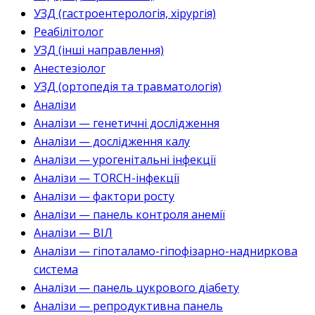
УЗД (гастроентерологія, хірургія)
Реабілітолог
УЗД (інші направлення)
Анестезіолог
УЗД (ортопедія та травматологія)
Аналізи
Аналізи — генетичні дослідження
Аналізи — дослідження калу
Аналізи — урогенітальні інфекції
Аналізи — TORCH-інфекції
Аналізи — фактори росту
Аналізи — панель контроля анемії
Аналізи — ВІЛ
Аналізи — гіпоталамо-гіпофізарно-надниркова
система
Аналізи — панель цукрового діабету
Аналізи — репродуктивна панель