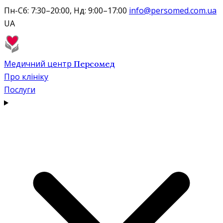
Пн-Сб: 7:30–20:00, Нд: 9:00–17:00
info@persomed.com.ua
UA
Медичний центр
Персомед
Про клініку
Послуги