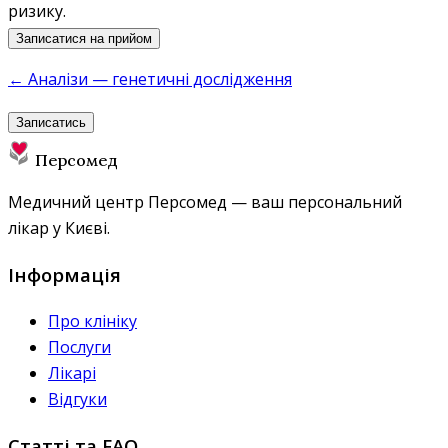
ризику.
Записатися на прийом
← Аналізи — генетичні дослідження
Записатись
Персомед
Медичний центр Персомед — ваш персональний
лікар у Києві.
Інформація
Про клініку
Послуги
Лікарі
Відгуки
Статті та FAQ