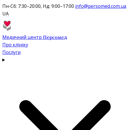
Пн-Сб: 7:30–20:00, Нд: 9:00–17:00
info@persomed.com.ua
UA
Медичний центр
Персомед
Про клініку
Послуги