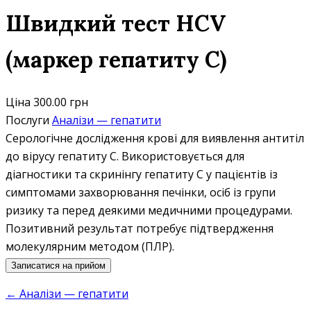
Швидкий тест HCV
(маркер гепатиту C)
Ціна
300.00 грн
Послуги
Аналізи — гепатити
Серологічне дослідження крові для виявлення антитіл
до вірусу гепатиту C. Використовується для
діагностики та скринінгу гепатиту C у пацієнтів із
симптомами захворювання печінки, осіб із групи
ризику та перед деякими медичними процедурами.
Позитивний результат потребує підтвердження
молекулярним методом (ПЛР).
Записатися на прийом
← Аналізи — гепатити