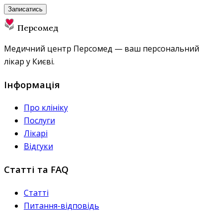
Записатись
Персомед
Медичний центр Персомед — ваш персональний
лікар у Києві.
Інформація
Про клініку
Послуги
Лікарі
Відгуки
Статті та FAQ
Статті
Питання-відповідь