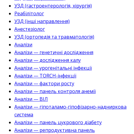
УЗД (гастроентерологія, хірургія)
Реабілітолог
УЗД (інші направлення)
Анестезіолог
УЗД (ортопедія та травматологія)
Аналізи
Аналізи — генетичні дослідження
Аналізи — дослідження калу
Аналізи — урогенітальні інфекції
Аналізи — TORCH-інфекції
Аналізи — фактори росту
Аналізи — панель контроля анемії
Аналізи — ВІЛ
Аналізи — гіпоталамо-гіпофізарно-надниркова
система
Аналізи — панель цукрового діабету
Аналізи — репродуктивна панель