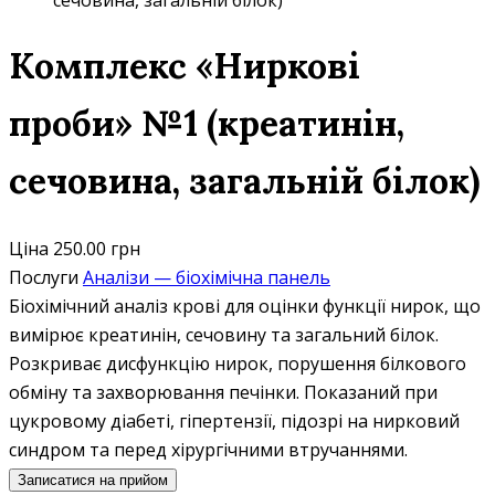
сечовина, загальній білок)
Комплекс «Ниркові
проби» №1 (креатинін,
сечовина, загальній білок)
Ціна
250.00 грн
Послуги
Аналізи — біохімічна панель
Біохімічний аналіз крові для оцінки функції нирок, що
вимірює креатинін, сечовину та загальний білок.
Розкриває дисфункцію нирок, порушення білкового
обміну та захворювання печінки. Показаний при
цукровому діабеті, гіпертензії, підозрі на нирковий
синдром та перед хірургічними втручаннями.
Записатися на прийом