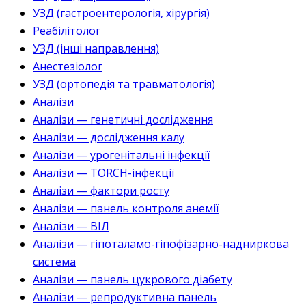
УЗД (гастроентерологія, хірургія)
Реабілітолог
УЗД (інші направлення)
Анестезіолог
УЗД (ортопедія та травматологія)
Аналізи
Аналізи — генетичні дослідження
Аналізи — дослідження калу
Аналізи — урогенітальні інфекції
Аналізи — TORCH-інфекції
Аналізи — фактори росту
Аналізи — панель контроля анемії
Аналізи — ВІЛ
Аналізи — гіпоталамо-гіпофізарно-надниркова
система
Аналізи — панель цукрового діабету
Аналізи — репродуктивна панель