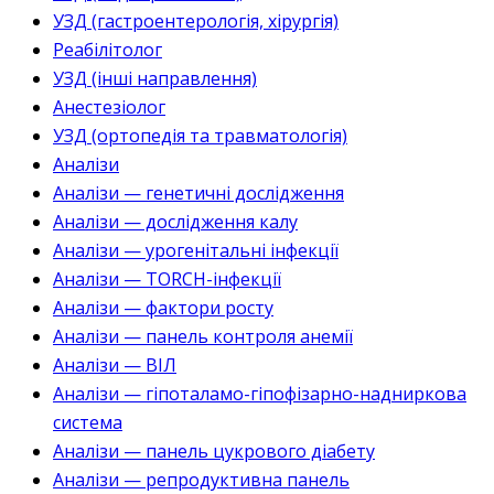
УЗД (гастроентерологія, хірургія)
Реабілітолог
УЗД (інші направлення)
Анестезіолог
УЗД (ортопедія та травматологія)
Аналізи
Аналізи — генетичні дослідження
Аналізи — дослідження калу
Аналізи — урогенітальні інфекції
Аналізи — TORCH-інфекції
Аналізи — фактори росту
Аналізи — панель контроля анемії
Аналізи — ВІЛ
Аналізи — гіпоталамо-гіпофізарно-надниркова
система
Аналізи — панель цукрового діабету
Аналізи — репродуктивна панель