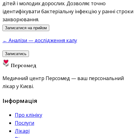
дітей і молодих дорослих. Дозволяє точно
ідентифікувати бактеріальну інфекцію у ранні строки
захворювання.
Записатися на прийом
← Аналізи — дослідження калу
Записатись
Персомед
Медичний центр Персомед — ваш персональний
лікар у Києві.
Інформація
Про клініку
Послуги
Лікарі