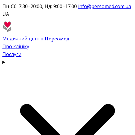
Пн-Сб: 7:30–20:00, Нд: 9:00–17:00
info@persomed.com.ua
UA
Медичний центр
Персомед
Про клініку
Послуги