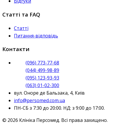
Відгуки
Статті та FAQ
Статті
Питання-відповідь
Контакти
(096) 773-77-68
(044) 499-98-89
(095) 123-93-93
(063) 01-02-300
вул. Оноре де Бальзака, 4, Київ
info@persomed.com.ua
ПН-СБ з 7:30 до 20:00. НД: з 9:00 до 17:00.
© 2026 Клініка Персомед. Всі права захищено.