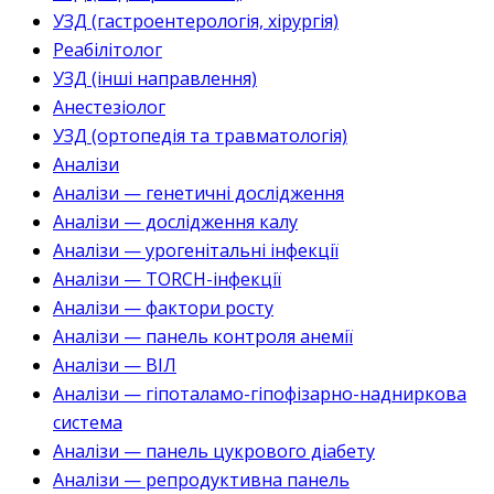
УЗД (гастроентерологія, хірургія)
Реабілітолог
УЗД (інші направлення)
Анестезіолог
УЗД (ортопедія та травматологія)
Аналізи
Аналізи — генетичні дослідження
Аналізи — дослідження калу
Аналізи — урогенітальні інфекції
Аналізи — TORCH-інфекції
Аналізи — фактори росту
Аналізи — панель контроля анемії
Аналізи — ВІЛ
Аналізи — гіпоталамо-гіпофізарно-надниркова
система
Аналізи — панель цукрового діабету
Аналізи — репродуктивна панель