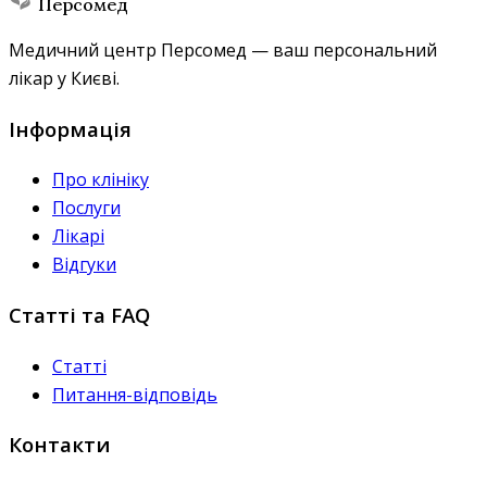
Персомед
Медичний центр Персомед — ваш персональний
лікар у Києві.
Інформація
Про клініку
Послуги
Лікарі
Відгуки
Статті та FAQ
Статті
Питання-відповідь
Контакти