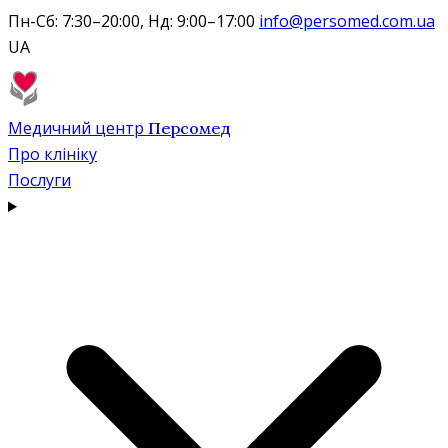
Пн-Сб: 7:30–20:00, Нд: 9:00–17:00
info@persomed.com.ua
UA
Медичний центр
Персомед
Про клініку
Послуги