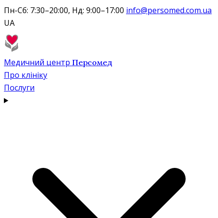
Пн-Сб: 7:30–20:00, Нд: 9:00–17:00
info@persomed.com.ua
UA
Медичний центр
Персомед
Про клініку
Послуги