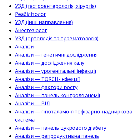
УЗД (гастроентерологія, хірургія)
Реабілітолог
УЗД (інші направлення)
Анестезіолог
УЗД (ортопедія та травматологія)
Аналізи
Аналізи — генетичні дослідження
Аналізи — дослідження калу
Аналізи — урогенітальні інфекції
Аналізи — TORCH-інфекції
Аналізи — фактори росту
Аналізи — панель контроля анемії
Аналізи — ВІЛ
Аналізи — гіпоталамо-гіпофізарно-надниркова
система
Аналізи — панель цукрового діабету
Аналізи — репродуктивна панель