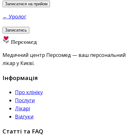
Записатися на прийом
← Уролог
Записатись
Персомед
Медичний центр Персомед — ваш персональний
лікар у Києві.
Інформація
Про клініку
Послуги
Лікарі
Відгуки
Статті та FAQ