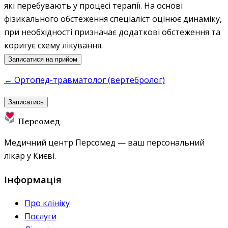
які перебувають у процесі терапії. На основі
фізикального обстеження спеціаліст оцінює динаміку,
при необхідності призначає додаткові обстеження та
коригує схему лікування.
Записатися на прийом
← Ортопед-травматолог (вертебролог)
Записатись
Персомед
Медичний центр Персомед — ваш персональний
лікар у Києві.
Інформація
Про клініку
Послуги