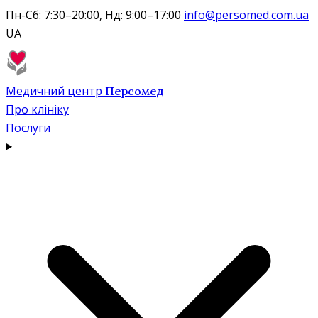
Пн-Сб: 7:30–20:00, Нд: 9:00–17:00
info@persomed.com.ua
UA
Медичний центр
Персомед
Про клініку
Послуги