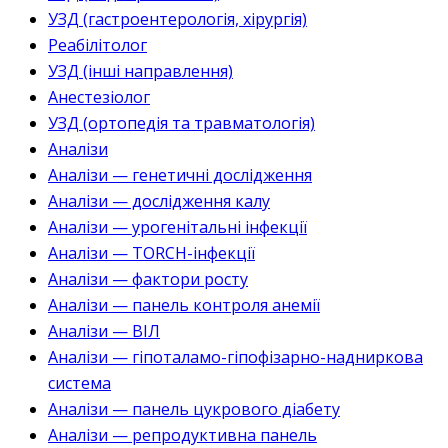
УЗД (гастроентерологія, хірургія)
Реабілітолог
УЗД (інші направлення)
Анестезіолог
УЗД (ортопедія та травматологія)
Аналізи
Аналізи — генетичні дослідження
Аналізи — дослідження калу
Аналізи — урогенітальні інфекції
Аналізи — TORCH-інфекції
Аналізи — фактори росту
Аналізи — панель контроля анемії
Аналізи — ВІЛ
Аналізи — гіпоталамо-гіпофізарно-надниркова
система
Аналізи — панель цукрового діабету
Аналізи — репродуктивна панель