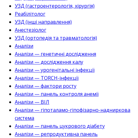
УЗД (гастроентерологія, хірургія)
Реабілітолог
УЗД (інші направлення)
Анестезіолог
УЗД (ортопедія та травматологія)
Аналізи
Аналізи — генетичні дослідження
Аналізи — дослідження калу
Аналізи — урогенітальні інфекції
Аналізи — TORCH-інфекції
Аналізи — фактори росту
Аналізи — панель контроля анемії
Аналізи — ВІЛ
Аналізи — гіпоталамо-гіпофізарно-надниркова
система
Аналізи — панель цукрового діабету
Аналізи — репродуктивна панель