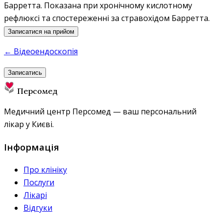
Барретта. Показана при хронічному кислотному
рефлюксі та спостереженні за стравохідом Барретта.
Записатися на прийом
← Відеоендоскопія
Записатись
Персомед
Медичний центр Персомед — ваш персональний
лікар у Києві.
Інформація
Про клініку
Послуги
Лікарі
Відгуки