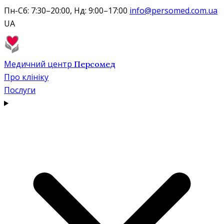
Пн-Сб: 7:30–20:00, Нд: 9:00–17:00
info@persomed.com.ua
UA
Медичний центр
Персомед
Про клініку
Послуги