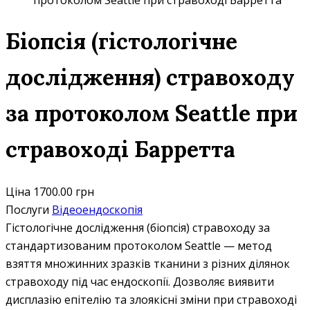
протоколом Seattle при стравоході Барретта
Біопсія (гістологічне
дослідження) стравоходу
за протоколом Seattle при
стравоході Барретта
Ціна
1700.00 грн
Послуги
Відеоендоскопія
Гістологічне дослідження (біопсія) стравоходу за
стандартизованим протоколом Seattle — метод
взяття множинних зразків тканини з різних ділянок
стравоходу під час ендоскопії. Дозволяє виявити
дисплазію епітелію та злоякісні зміни при стравоході