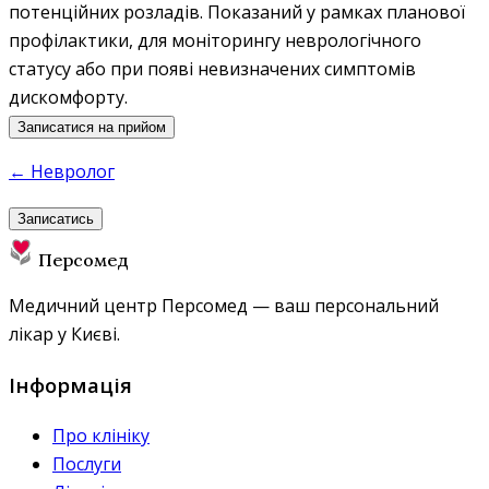
потенційних розладів. Показаний у рамках планової
профілактики, для моніторингу неврологічного
статусу або при появі невизначених симптомів
дискомфорту.
Записатися на прийом
← Невролог
Записатись
Персомед
Медичний центр Персомед — ваш персональний
лікар у Києві.
Інформація
Про клініку
Послуги