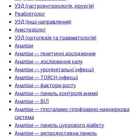
УЗД (гастроентерологія, хірургія)
Реабілітолог
УЗД (інші направлення)
Анестезіолог
УЗД (ортопедія та травматологія)
Аналізи
Аналізи — генетичні дослідження
Аналізи — дослідження калу
Аналізи — урогенітальні інфекції
Аналізи — TORCH-інфекції
Аналізи — фактори росту
Аналізи — панель контроля анемії
Аналізи — ВІЛ
Аналізи — гіпоталамо-гіпофізарно-надниркова
система
Аналізи — панель цукрового діабету
Аналізи — репродуктивна панель