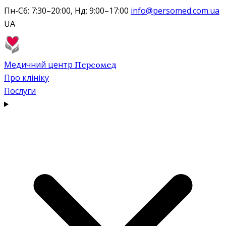
Пн-Сб: 7:30–20:00, Нд: 9:00–17:00
info@persomed.com.ua
UA
Медичний центр
Персомед
Про клініку
Послуги