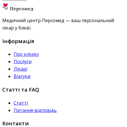
Персомед
Медичний центр Персомед — ваш персональний
лікар у Києві.
Інформація
Про клініку
Послуги
Лікарі
Відгуки
Статті та FAQ
Статті
Питання-відповідь
Контакти