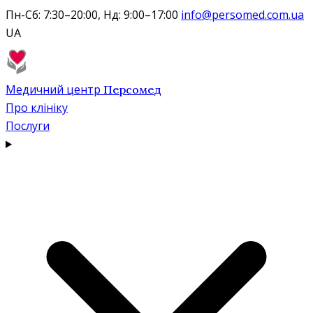
Пн-Сб: 7:30–20:00, Нд: 9:00–17:00
info@persomed.com.ua
UA
Медичний центр
Персомед
Про клініку
Послуги