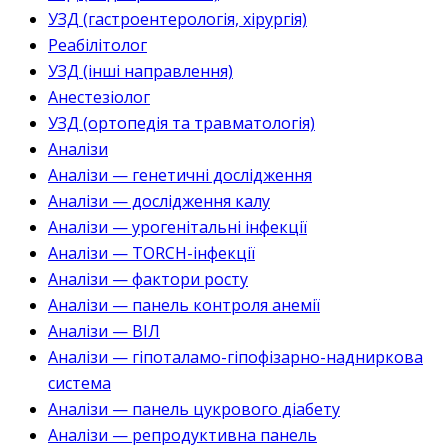
УЗД (гастроентерологія, хірургія)
Реабілітолог
УЗД (інші направлення)
Анестезіолог
УЗД (ортопедія та травматологія)
Аналізи
Аналізи — генетичні дослідження
Аналізи — дослідження калу
Аналізи — урогенітальні інфекції
Аналізи — TORCH-інфекції
Аналізи — фактори росту
Аналізи — панель контроля анемії
Аналізи — ВІЛ
Аналізи — гіпоталамо-гіпофізарно-надниркова
система
Аналізи — панель цукрового діабету
Аналізи — репродуктивна панель