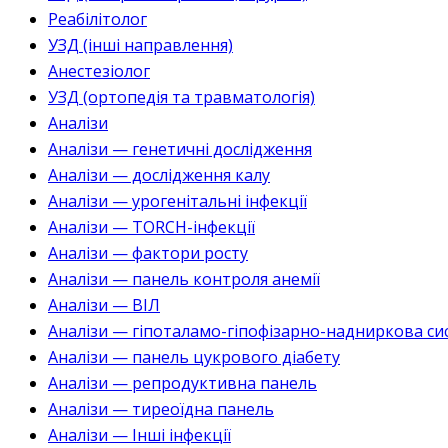
Реабілітолог
УЗД (інші направлення)
Анестезіолог
УЗД (ортопедія та травматологія)
Аналізи
Аналізи — генетичні дослідження
Аналізи — дослідження калу
Аналізи — урогенітальні інфекції
Аналізи — TORCH-інфекції
Аналізи — фактори росту
Аналізи — панель контроля анемії
Аналізи — ВІЛ
Аналізи — гіпоталамо-гіпофізарно-надниркова си
Аналізи — панель цукрового діабету
Аналізи — репродуктивна панель
Аналізи — тиреоїдна панель
Аналізи — Інші інфекції