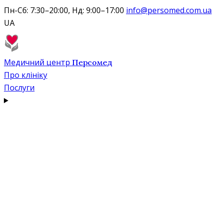
Пн-Сб: 7:30–20:00, Нд: 9:00–17:00
info@persomed.com.ua
UA
Медичний центр
Персомед
Про клініку
Послуги