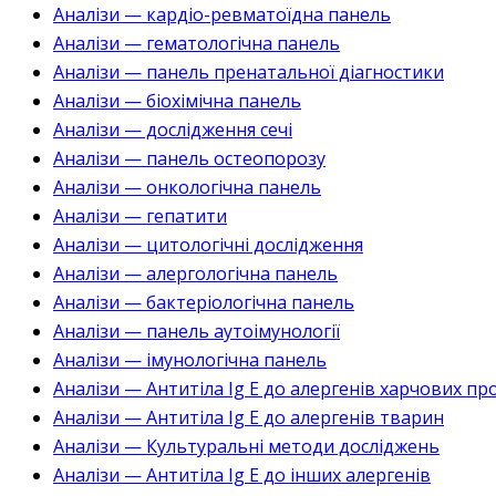
Аналізи — кардіо-ревматоїдна панель
Аналізи — гематологічна панель
Аналізи — панель пренатальної діагностики
Аналізи — біохімічна панель
Аналізи — дослідження сечі
Аналізи — панель остеопорозу
Аналізи — онкологічна панель
Аналізи — гепатити
Аналізи — цитологічні дослідження
Аналізи — алергологічна панель
Аналізи — бактеріологічна панель
Аналізи — панель аутоімунології
Аналізи — імунологічна панель
Аналізи — Антитіла Ig E до алергенів харчових пр
Аналізи — Антитіла Ig E до алергенів тварин
Аналізи — Культуральні методи досліджень
Аналізи — Антитіла Ig E до інших алергенів