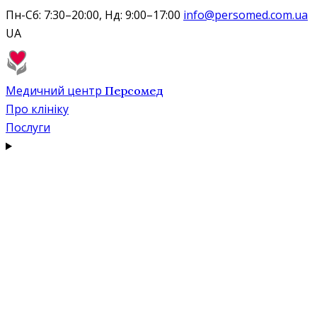
Пн-Сб: 7:30–20:00, Нд: 9:00–17:00
info@persomed.com.ua
UA
Медичний центр
Персомед
Про клініку
Послуги