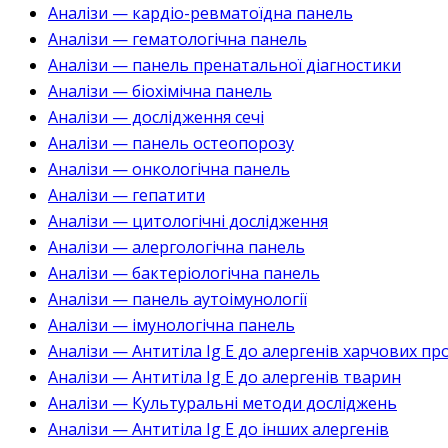
Аналізи — кардіо-ревматоїдна панель
Аналізи — гематологічна панель
Аналізи — панель пренатальної діагностики
Аналізи — біохімічна панель
Аналізи — дослідження сечі
Аналізи — панель остеопорозу
Аналізи — онкологічна панель
Аналізи — гепатити
Аналізи — цитологічні дослідження
Аналізи — алергологічна панель
Аналізи — бактеріологічна панель
Аналізи — панель аутоімунології
Аналізи — імунологічна панель
Аналізи — Антитіла Ig E до алергенів харчових пр
Аналізи — Антитіла Ig E до алергенів тварин
Аналізи — Культуральні методи досліджень
Аналізи — Антитіла Ig E до інших алергенів