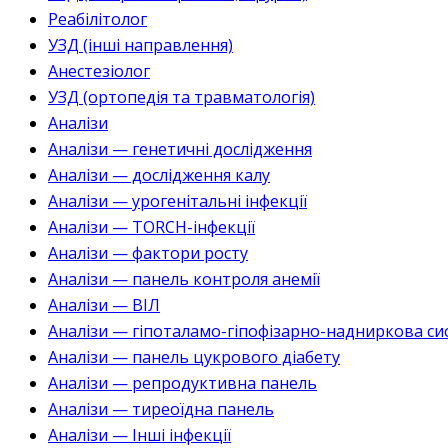
Реабілітолог
УЗД (інші направлення)
Анестезіолог
УЗД (ортопедія та травматологія)
Аналізи
Аналізи — генетичні дослідження
Аналізи — дослідження калу
Аналізи — урогенітальні інфекції
Аналізи — TORCH-інфекції
Аналізи — фактори росту
Аналізи — панель контроля анемії
Аналізи — ВІЛ
Аналізи — гіпоталамо-гіпофізарно-надниркова си
Аналізи — панель цукрового діабету
Аналізи — репродуктивна панель
Аналізи — тиреоїдна панель
Аналізи — Інші інфекції