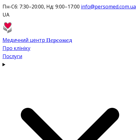
Пн-Сб: 7:30–20:00, Нд: 9:00–17:00
info@persomed.com.ua
UA
Медичний центр
Персомед
Про клініку
Послуги