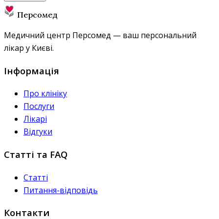
Персомед
Медичний центр Персомед — ваш персональний
лікар у Києві.
Інформація
Про клініку
Послуги
Лікарі
Відгуки
Статті та FAQ
Статті
Питання-відповідь
Контакти