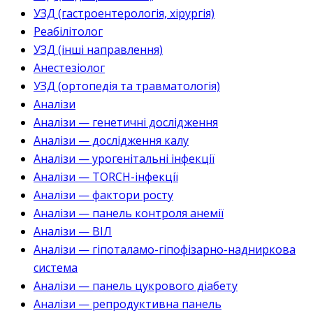
УЗД (гастроентерологія, хірургія)
Реабілітолог
УЗД (інші направлення)
Анестезіолог
УЗД (ортопедія та травматологія)
Аналізи
Аналізи — генетичні дослідження
Аналізи — дослідження калу
Аналізи — урогенітальні інфекції
Аналізи — TORCH-інфекції
Аналізи — фактори росту
Аналізи — панель контроля анемії
Аналізи — ВІЛ
Аналізи — гіпоталамо-гіпофізарно-надниркова
система
Аналізи — панель цукрового діабету
Аналізи — репродуктивна панель