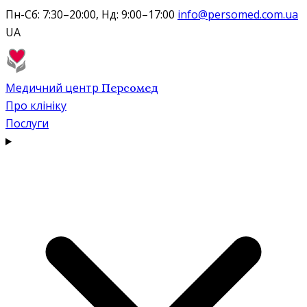
Пн-Сб: 7:30–20:00, Нд: 9:00–17:00
info@persomed.com.ua
UA
Медичний центр
Персомед
Про клініку
Послуги