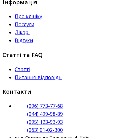
Інформація
Про клініку
Послуги
Лікарі
Відгуки
Статті та FAQ
Статті
Питання-відповідь
Контакти
(096) 773-77-68
(044) 499-98-89
(095) 123-93-93
(063) 01-02-300