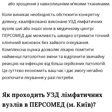
або зрощення з навколишніми м’якими тканинами.
Коли виникає необхідність обстежити конкретну
ділянку, кваліфіковано виконане УЗД лімфатичних
вузлів шиї або іншої зони в медичному центрі
ПЕРСОМЕД дає можливість швидко отримати точний
клінічний висновок без зайвого очікування.
Комплексна оцінка дозволяє лікарю помітити
найменші патологічні зміни та відрізнити звичайну
реакцію на інфекцію від більш серйозних патологій.
Це суттєво економить ваш час і дає змогу негайно
розпочати лікування у разі потреби.
Як проходить УЗД лімфатичних
вузлів в ПЕРСОМЕД (м. Київ)?