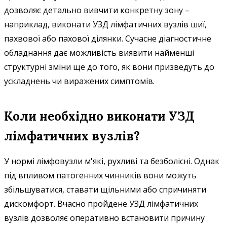
дозволяє детально вивчити конкретну зону –
наприклад, виконати УЗД лімфатичних вузлів шиї,
пахвової або пахової ділянки. Сучасне діагностичне
обладнання дає можливість виявити найменші
структурні зміни ще до того, як вони призведуть до
ускладнень чи виражених симптомів.
Коли необхідно виконати УЗД
лімфатичних вузлів?
У нормі лімфовузли м'які, рухливі та безболісні. Однак
під впливом патогенних чинників вони можуть
збільшуватися, ставати щільними або спричиняти
дискомфорт. Вчасно пройдене УЗД лімфатичних
вузлів дозволяє оперативно встановити причину