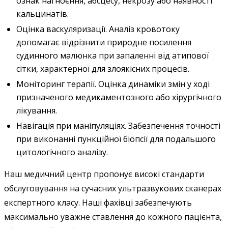
ознак нагноєння, абсцесу, некрозу або наявності
кальцинатів.
Оцінка васкуляризації. Аналіз кровотоку
допомагає відрізнити природне посилення
судинного малюнка при запаленні від атипової
сітки, характерної для злоякісних процесів.
Моніторинг терапії. Оцінка динаміки змін у ході
призначеного медикаментозного або хірургічного
лікування.
Навігація при маніпуляціях. Забезпечення точності
при виконанні пункційної біопсії для подальшого
цитологічного аналізу.
Наш медичний центр пропонує високі стандарти
обслуговування на сучасних ультразвукових сканерах
експертного класу. Наші фахівці забезпечують
максимально уважне ставлення до кожного пацієнта,