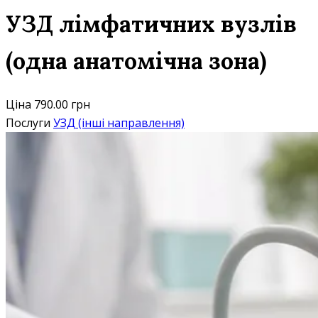
УЗД лімфатичних вузлів
(одна анатомічна зона)
Ціна
790.00 грн
Послуги
УЗД (інші направлення)