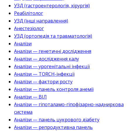
УЗД (гастроентерологія, хірургія)
Реабілітолог
УЗД (інші направлення)
Анестезіолог
УЗД (ортопедія та травматологія)
Аналізи
Аналізи — генетичні дослідження
Аналізи — дослідження калу
Аналізи — урогенітальні інфекції
Аналізи — TORCH-інфекції
Аналізи — фактори росту
Аналізи — панель контроля анемії
Аналізи — ВІЛ
Аналізи — гіпоталамо-гіпофізарно-надниркова
система
Аналізи — панель цукрового діабету
Аналізи — репродуктивна панель