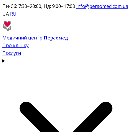
Пн-Сб: 7:30–20:00, Нд: 9:00–17:00
info@persomed.com.ua
UA
RU
Медичний центр
Персомед
Про клініку
Послуги