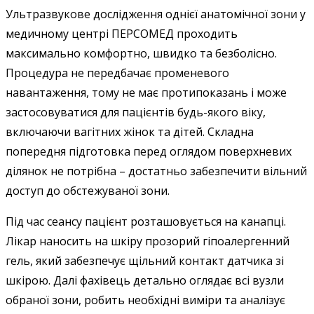
Ультразвукове дослідження однієї анатомічної зони у
медичному центрі ПЕРСОМЕД проходить
максимально комфортно, швидко та безболісно.
Процедура не передбачає променевого
навантаження, тому не має протипоказань і може
застосовуватися для пацієнтів будь-якого віку,
включаючи вагітних жінок та дітей. Складна
попередня підготовка перед оглядом поверхневих
ділянок не потрібна – достатньо забезпечити вільний
доступ до обстежуваної зони.
Під час сеансу пацієнт розташовується на канапці.
Лікар наносить на шкіру прозорий гіпоалергенний
гель, який забезпечує щільний контакт датчика зі
шкірою. Далі фахівець детально оглядає всі вузли
обраної зони, робить необхідні виміри та аналізує