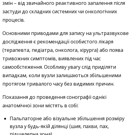
змін – від звичайного реактивного запалення після
застуди до складних системних чи онкологічних
процесів.
Основними приводами для запису на ультразвукове
дослідження є рекомендації особистого лікаря
(терапевта, педіатра, онколога, хірурга) або поява
тривожних симптомів, виявлених під час
самообстеження. Особливу увагу слід приділяти
випадкам, коли вузли залишаються збільшеними
протягом тривалого часу без видимих причин.
Показання до проведення сонографії однієї
анатомічної зони містять в собі:
Пальпаторне або візуальне збільшення розміру
вузла у будь-якій ділянці (шия, пахви, пах,
підщелепна зона).