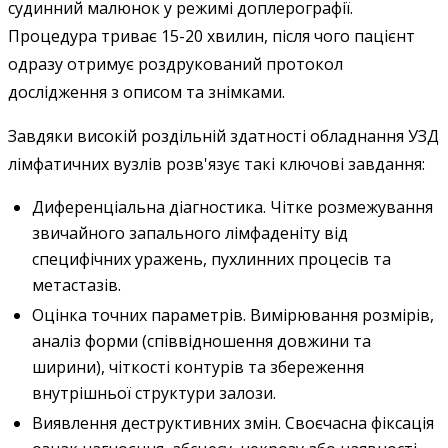
судинний малюнок у режимі доплерографії.
Процедура триває 15-20 хвилин, після чого пацієнт
одразу отримує роздрукований протокол
дослідження з описом та знімками.
Завдяки високій роздільній здатності обладнання УЗД
лімфатичних вузлів розв'язує такі ключові завдання:
Диференціальна діагностика. Чітке розмежування
звичайного запального лімфаденіту від
специфічних уражень, пухлинних процесів та
метастазів.
Оцінка точних параметрів. Вимірювання розмірів,
аналіз форми (співвідношення довжини та
ширини), чіткості контурів та збереження
внутрішньої структури залози.
Виявлення деструктивних змін. Своєчасна фіксація