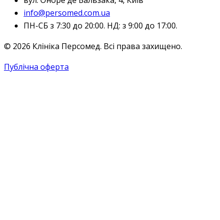
вул. Оноре де Бальзака, 4, Київ
info@persomed.com.ua
ПН-СБ з 7:30 до 20:00. НД: з 9:00 до 17:00.
© 2026 Клініка Персомед. Всі права захищено.
Публічна оферта