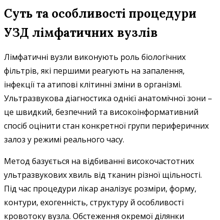
Суть та особливості процедури
УЗД лімфатичних вузлів
Лімфатичні вузли виконують роль біологічних
фільтрів, які першими реагують на запалення,
інфекції та атипові клітинні зміни в організмі.
Ультразвукова діагностика однієї анатомічної зони –
це швидкий, безпечний та високоінформативний
спосіб оцінити стан конкретної групи периферичних
залоз у режимі реального часу.
Метод базується на відбиванні високочастотних
ультразвукових хвиль від тканин різної щільності.
Під час процедури лікар аналізує розміри, форму,
контури, ехогенність, структуру й особливості
кровотоку вузла. Обстеження окремої ділянки