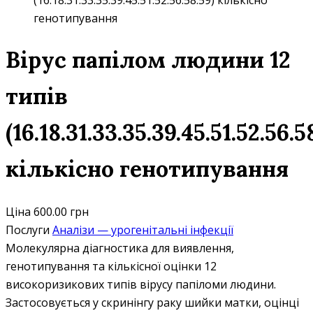
(16.18.31.33.35.39.45.51.52.56.58.59) кількісно
генотипування
Вірус папілом людини 12
типів
(16.18.31.33.35.39.45.51.52.56.5
кількісно генотипування
Ціна
600.00 грн
Послуги
Аналізи — урогенітальні інфекції
Молекулярна діагностика для виявлення,
генотипування та кількісної оцінки 12
високоризикових типів вірусу папіломи людини.
Застосовується у скринінгу раку шийки матки, оцінці