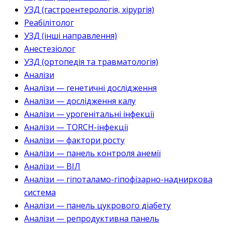
УЗД (гастроентерологія, хірургія)
Реабілітолог
УЗД (інші направлення)
Анестезіолог
УЗД (ортопедія та травматологія)
Аналізи
Аналізи — генетичні дослідження
Аналізи — дослідження калу
Аналізи — урогенітальні інфекції
Аналізи — TORCH-інфекції
Аналізи — фактори росту
Аналізи — панель контроля анемії
Аналізи — ВІЛ
Аналізи — гіпоталамо-гіпофізарно-надниркова
система
Аналізи — панель цукрового діабету
Аналізи — репродуктивна панель