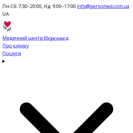
Пн-Сб: 7:30–20:00, Нд: 9:00–17:00
info@persomed.com.ua
UA
Медичний центр
Персомед
Про клініку
Послуги