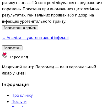
ризику неоплазії й контролі лікування передракових
поражень. Показана при аномальних цитологічних
результатах, генітальних проявах або підозрі на
інфекцію урогенітального тракту.
Записатися на прийом
← Аналізи — урогенітальні інфекції
Записатись
Персомед
Медичний центр Персомед — ваш персональний
лікар у Києві.
Інформація
Про клініку
Послуги