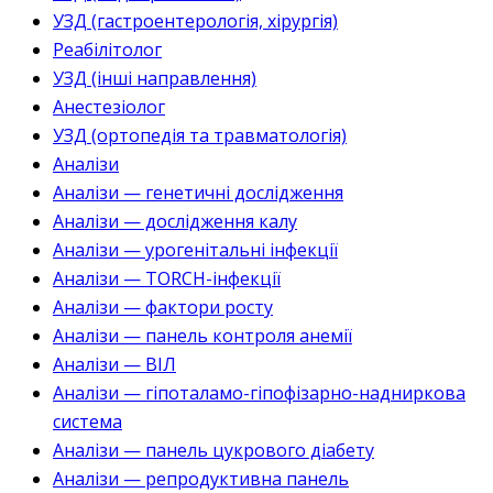
УЗД (гастроентерологія, хірургія)
Реабілітолог
УЗД (інші направлення)
Анестезіолог
УЗД (ортопедія та травматологія)
Аналізи
Аналізи — генетичні дослідження
Аналізи — дослідження калу
Аналізи — урогенітальні інфекції
Аналізи — TORCH-інфекції
Аналізи — фактори росту
Аналізи — панель контроля анемії
Аналізи — ВІЛ
Аналізи — гіпоталамо-гіпофізарно-надниркова
система
Аналізи — панель цукрового діабету
Аналізи — репродуктивна панель