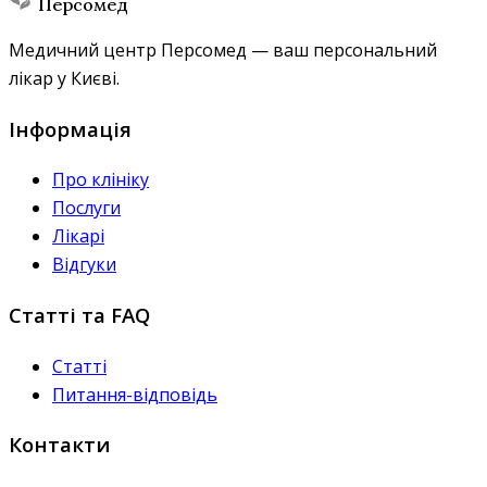
Персомед
Медичний центр Персомед — ваш персональний
лікар у Києві.
Інформація
Про клініку
Послуги
Лікарі
Відгуки
Статті та FAQ
Статті
Питання-відповідь
Контакти