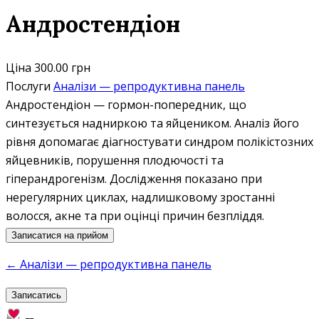
Андростендіон
Ціна
300.00 грн
Послуги
Аналізи — репродуктивна панель
Андростендіон — гормон-попередник, що
синтезується надниркою та яйцеником. Аналіз його
рівня допомагає діагностувати синдром полікістозних
яйцевників, порушення плодючості та
гіперандрогенізм. Дослідження показано при
нерегулярних циклах, надлишковому зростанні
волосся, акне та при оцінці причин безпліддя.
Записатися на прийом
← Аналізи — репродуктивна панель
Записатись