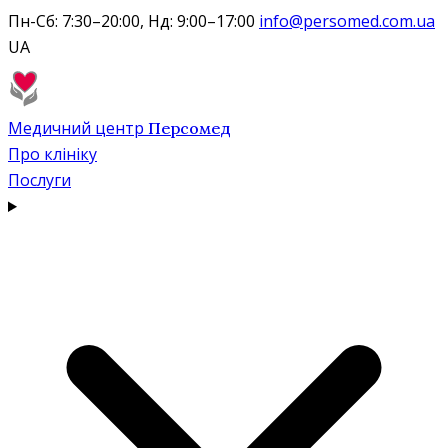
Пн-Сб: 7:30–20:00, Нд: 9:00–17:00
info@persomed.com.ua
UA
Медичний центр
Персомед
Про клініку
Послуги