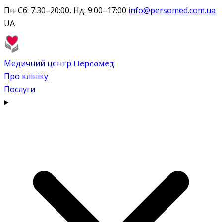
Пн-Сб: 7:30–20:00, Нд: 9:00–17:00
info@persomed.com.ua
UA
Медичний центр
Персомед
Про клініку
Послуги