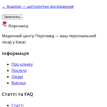
← Аналізи — цитологічні дослідження
Записатись
Персомед
Медичний центр Персомед — ваш персональний
лікар у Києві.
Інформація
Про клініку
Послуги
Лікарі
Відгуки
Статті та FAQ
Статті