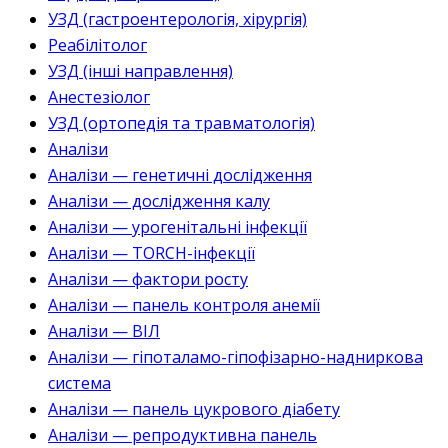
УЗД (гастроентерологія, хірургія)
Реабілітолог
УЗД (інші направлення)
Анестезіолог
УЗД (ортопедія та травматологія)
Аналізи
Аналізи — генетичні дослідження
Аналізи — дослідження калу
Аналізи — урогенітальні інфекції
Аналізи — TORCH-інфекції
Аналізи — фактори росту
Аналізи — панель контроля анемії
Аналізи — ВІЛ
Аналізи — гіпоталамо-гіпофізарно-надниркова
система
Аналізи — панель цукрового діабету
Аналізи — репродуктивна панель