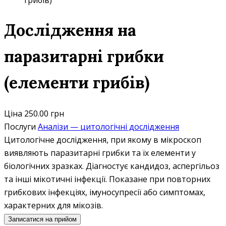
грибів)
Дослідження на
паразитарні грибки
(елементи грибів)
Ціна
250.00 грн
Послуги
Аналізи — цитологічні дослідження
Цитологічне дослідження, при якому в мікроскоп
виявляють паразитарні грибки та їх елементи у
біологічних зразках. Діагностує кандидоз, аспергільоз
та інші мікотичні інфекції. Показане при повторних
грибкових інфекціях, імуносупресії або симптомах,
характерних для мікозів.
Записатися на прийом