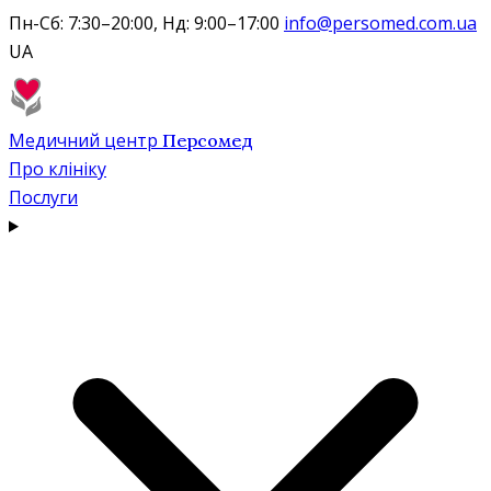
Пн-Сб: 7:30–20:00, Нд: 9:00–17:00
info@persomed.com.ua
UA
Медичний центр
Персомед
Про клініку
Послуги