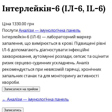
Інтерлейкін-6 (ІЛ-6, IL-6)
Ціна
1330.00 грн
Послуги
Аналізи — імунологічна панель
Інтерлейкін-6 (ІЛ-6) — лабораторний маркер
запалення, що вимірюється в крові. Підвищені рівні
ІЛ-6 допомагають діагностувати інфекційні
захворювання, аутоімунні розлади, сепсис та оцінити
ризик серцево-судинних ускладнень. Аналіз
рекомендується при невясомій гарячці, хронічних
запальних станах та для моніторингу активності
хвороби.
Записатися на прийом
← Аналізи — імунологічна панель
Записатись