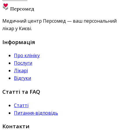
Персомед
Медичний центр Персомед — ваш персональний
лікар у Києві.
Інформація
Про клініку
Послуги
Лікарі
Відгуки
Статті та FAQ
Статті
Питання-відповідь
Контакти