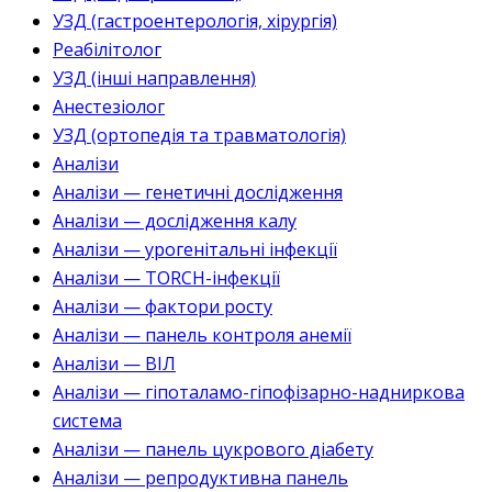
УЗД (гастроентерологія, хірургія)
Реабілітолог
УЗД (інші направлення)
Анестезіолог
УЗД (ортопедія та травматологія)
Аналізи
Аналізи — генетичні дослідження
Аналізи — дослідження калу
Аналізи — урогенітальні інфекції
Аналізи — TORCH-інфекції
Аналізи — фактори росту
Аналізи — панель контроля анемії
Аналізи — ВІЛ
Аналізи — гіпоталамо-гіпофізарно-надниркова
система
Аналізи — панель цукрового діабету
Аналізи — репродуктивна панель