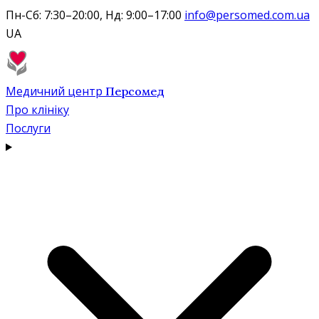
Пн-Сб: 7:30–20:00, Нд: 9:00–17:00
info@persomed.com.ua
UA
Медичний центр
Персомед
Про клініку
Послуги