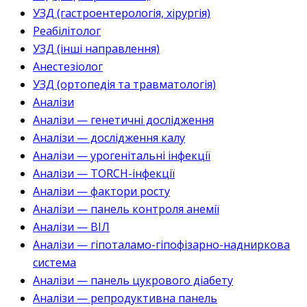
УЗД (гастроентерологія, хірургія)
Реабілітолог
УЗД (інші направлення)
Анестезіолог
УЗД (ортопедія та травматологія)
Аналізи
Аналізи — генетичні дослідження
Аналізи — дослідження калу
Аналізи — урогенітальні інфекції
Аналізи — TORCH-інфекції
Аналізи — фактори росту
Аналізи — панель контроля анемії
Аналізи — ВІЛ
Аналізи — гіпоталамо-гіпофізарно-надниркова
система
Аналізи — панель цукрового діабету
Аналізи — репродуктивна панель