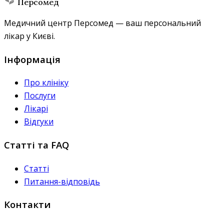
Персомед
Медичний центр Персомед — ваш персональний
лікар у Києві.
Інформація
Про клініку
Послуги
Лікарі
Відгуки
Статті та FAQ
Статті
Питання-відповідь
Контакти