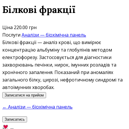
Білкові фракції
Ціна
220.00 грн
Послуги
Аналізи — біохімічна панель
Білкові фракції — аналіз крові, що вимірює
концентрацію альбуміну та глобулінів методом
електрофорезу. Застосовується для діагностики
захворювань печінки, нирок, імунних розладів та
хронічного запалення. Показаний при аномаліях
загального білку, цирозі, нефротичному синдромі та
автоімунних хворобах.
Записатися на прийом
← Аналізи — біохімічна панель
Записатись