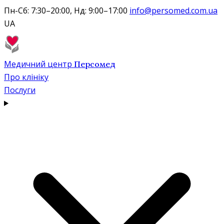
Пн-Сб: 7:30–20:00, Нд: 9:00–17:00
info@persomed.com.ua
UA
Медичний центр
Персомед
Про клініку
Послуги