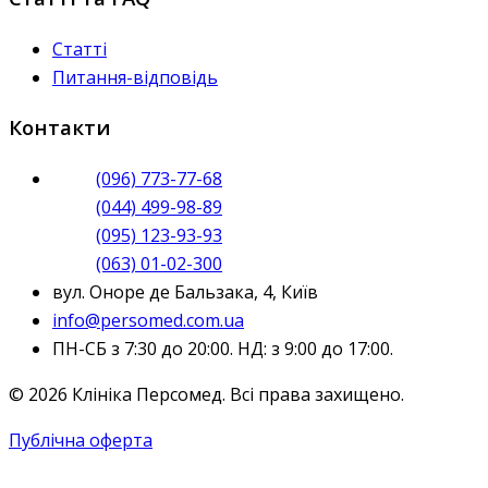
Статті
Питання-відповідь
Контакти
(096) 773-77-68
(044) 499-98-89
(095) 123-93-93
(063) 01-02-300
вул. Оноре де Бальзака, 4, Київ
info@persomed.com.ua
ПН-СБ з 7:30 до 20:00. НД: з 9:00 до 17:00.
© 2026 Клініка Персомед. Всі права захищено.
Публічна оферта