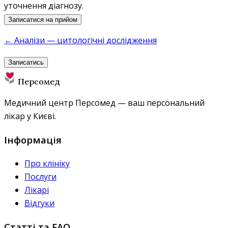
уточнення діагнозу.
Записатися на прийом
← Аналізи — цитологічні дослідження
Записатись
Персомед
Медичний центр Персомед — ваш персональний
лікар у Києві.
Інформація
Про клініку
Послуги
Лікарі
Відгуки
Статті та FAQ