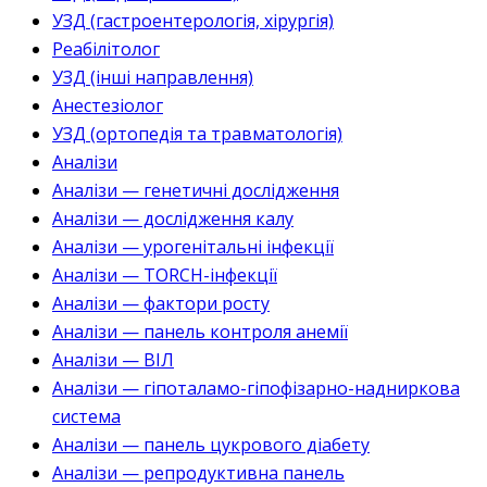
УЗД (гастроентерологія, хірургія)
Реабілітолог
УЗД (інші направлення)
Анестезіолог
УЗД (ортопедія та травматологія)
Аналізи
Аналізи — генетичні дослідження
Аналізи — дослідження калу
Аналізи — урогенітальні інфекції
Аналізи — TORCH-інфекції
Аналізи — фактори росту
Аналізи — панель контроля анемії
Аналізи — ВІЛ
Аналізи — гіпоталамо-гіпофізарно-надниркова
система
Аналізи — панель цукрового діабету
Аналізи — репродуктивна панель