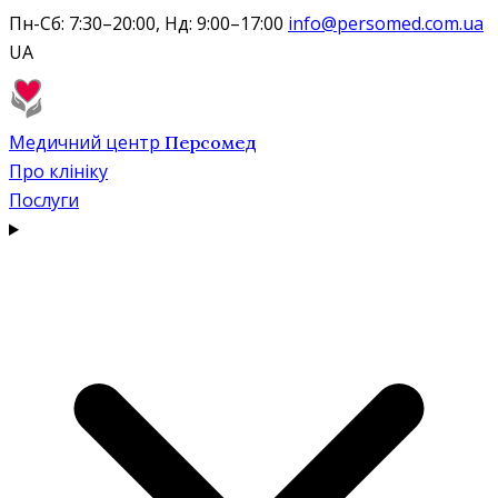
Пн-Сб: 7:30–20:00, Нд: 9:00–17:00
info@persomed.com.ua
UA
Медичний центр
Персомед
Про клініку
Послуги