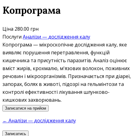
Копрограма
Ціна
280.00 грн
Послуги
Аналізи — дослідження калу
Копрограма — мікроскопічне дослідження калу, яке
виявляє порушення перетравлення, функцій
кишечника та присутність паразитів. Аналіз оцінює
вміст жирів, крохмалю, м'язових волокон, поживних
речовин і мікроорганізмів. Призначається при діареї,
запорах, болях в животі, підозрі на гельмінтози та
контролі ефективності лікування шлунково-
кишкових захворювань.
Записатися на прийом
← Аналізи — дослідження калу
Записатись