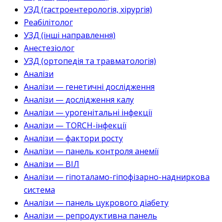
УЗД (гастроентерологія, хірургія)
Реабілітолог
УЗД (інші направлення)
Анестезіолог
УЗД (ортопедія та травматологія)
Аналізи
Аналізи — генетичні дослідження
Аналізи — дослідження калу
Аналізи — урогенітальні інфекції
Аналізи — TORCH-інфекції
Аналізи — фактори росту
Аналізи — панель контроля анемії
Аналізи — ВІЛ
Аналізи — гіпоталамо-гіпофізарно-надниркова
система
Аналізи — панель цукрового діабету
Аналізи — репродуктивна панель