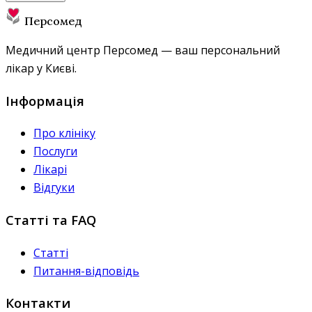
Персомед
Медичний центр Персомед — ваш персональний
лікар у Києві.
Інформація
Про клініку
Послуги
Лікарі
Відгуки
Статті та FAQ
Статті
Питання-відповідь
Контакти