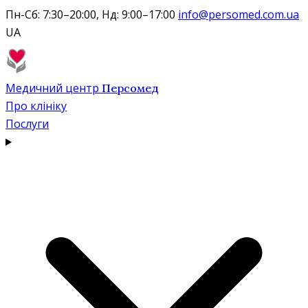
Пн-Сб: 7:30–20:00, Нд: 9:00–17:00
info@persomed.com.ua
UA
Медичний центр
Персомед
Про клініку
Послуги