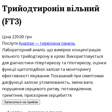
Трийодтиронін вільний
(FТ3)
Ціна
220.00 грн
Послуги
Аналізи — тиреоїдна панель
Лабораторний аналіз, що вимірює концентрацію
вільного трийодтирону в крові. Використовується
для діагностики гіпертиреозу та гіпотиреозу, оцінки
функції щитоподібної залози та моніторингу
ефективності лікування. Показаний при симптомах
дисфункції залози: утомлюваність, зміни ваги,
порушення серцевого ритму, потовиділення,
тремтіння, прискорене серцебиття.
Записатися на прийом