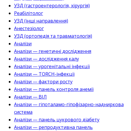
УЗД (гастроентерологія, хірургія)
Реабілітолог
УЗД (інші направлення)
Анестезіолог
УЗД (ортопедія та травматологія)
Аналізи
Аналізи — генетичні дослідження
Аналізи — дослідження калу
Аналізи — урогенітальні інфекції
Аналізи — TORCH-інфекції
Аналізи — фактори росту
Аналізи — панель контроля анемії
Аналізи — ВІЛ
Аналізи — гіпоталамо-гіпофізарно-надниркова
система
Аналізи — панель цукрового діабету
Аналізи — репродуктивна панель