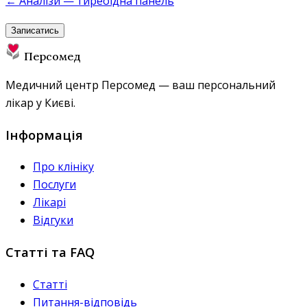
← Аналізи — тиреоїдна панель
Записатись
Персомед
Медичний центр Персомед — ваш персональний
лікар у Києві.
Інформація
Про клініку
Послуги
Лікарі
Відгуки
Статті та FAQ
Статті
Питання-відповідь