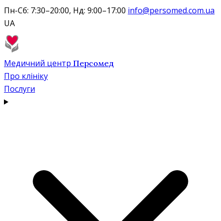
Пн-Сб: 7:30–20:00, Нд: 9:00–17:00
info@persomed.com.ua
UA
Медичний центр
Персомед
Про клініку
Послуги