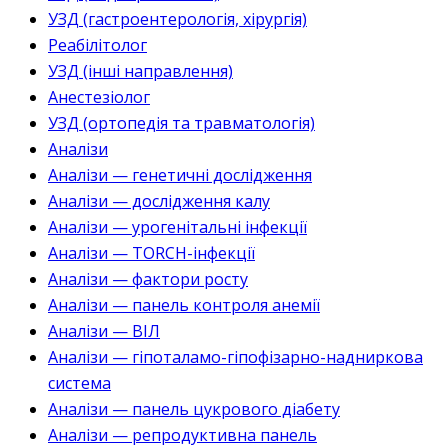
УЗД (гастроентерологія, хірургія)
Реабілітолог
УЗД (інші направлення)
Анестезіолог
УЗД (ортопедія та травматологія)
Аналізи
Аналізи — генетичні дослідження
Аналізи — дослідження калу
Аналізи — урогенітальні інфекції
Аналізи — TORCH-інфекції
Аналізи — фактори росту
Аналізи — панель контроля анемії
Аналізи — ВІЛ
Аналізи — гіпоталамо-гіпофізарно-надниркова
система
Аналізи — панель цукрового діабету
Аналізи — репродуктивна панель