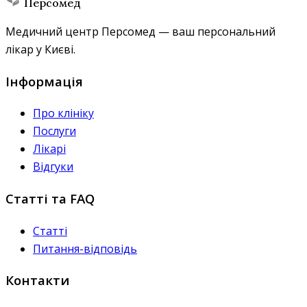
Персомед
Медичний центр Персомед — ваш персональний
лікар у Києві.
Інформація
Про клініку
Послуги
Лікарі
Відгуки
Статті та FAQ
Статті
Питання-відповідь
Контакти