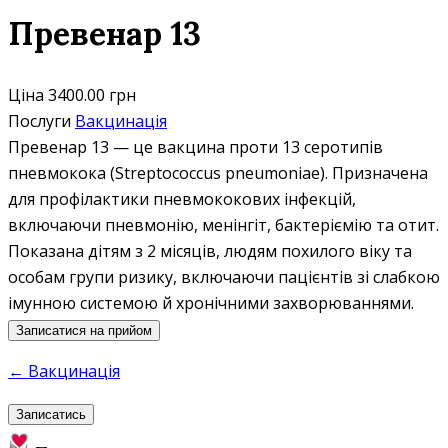
Превенар 13
Ціна
3400.00 грн
Послуги
Вакцинація
Превенар 13 — це вакцина проти 13 серотипів
пневмокока (Streptococcus pneumoniae). Призначена
для профілактики пневмококових інфекцій,
включаючи пневмонію, менінгіт, бактеріємію та отит.
Показана дітям з 2 місяців, людям похилого віку та
особам групи ризику, включаючи пацієнтів зі слабкою
імунною системою й хронічними захворюваннями.
Записатися на прийом
← Вакцинація
Записатись