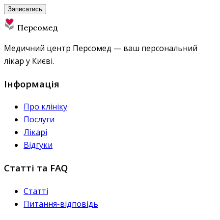
Записатись
Персомед
Медичний центр Персомед — ваш персональний
лікар у Києві.
Інформація
Про клініку
Послуги
Лікарі
Відгуки
Статті та FAQ
Статті
Питання-відповідь