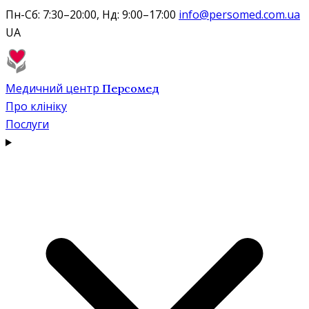
Пн-Сб: 7:30–20:00, Нд: 9:00–17:00
info@persomed.com.ua
UA
Медичний центр
Персомед
Про клініку
Послуги