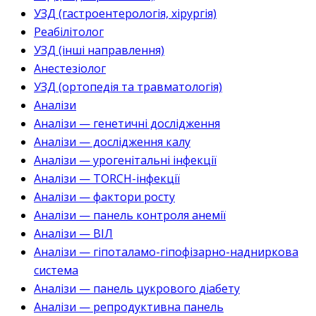
УЗД (гастроентерологія, хірургія)
Реабілітолог
УЗД (інші направлення)
Анестезіолог
УЗД (ортопедія та травматологія)
Аналізи
Аналізи — генетичні дослідження
Аналізи — дослідження калу
Аналізи — урогенітальні інфекції
Аналізи — TORCH-інфекції
Аналізи — фактори росту
Аналізи — панель контроля анемії
Аналізи — ВІЛ
Аналізи — гіпоталамо-гіпофізарно-надниркова
система
Аналізи — панель цукрового діабету
Аналізи — репродуктивна панель