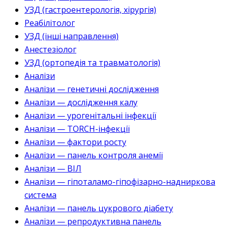
УЗД (гастроентерологія, хірургія)
Реабілітолог
УЗД (інші направлення)
Анестезіолог
УЗД (ортопедія та травматологія)
Аналізи
Аналізи — генетичні дослідження
Аналізи — дослідження калу
Аналізи — урогенітальні інфекції
Аналізи — TORCH-інфекції
Аналізи — фактори росту
Аналізи — панель контроля анемії
Аналізи — ВІЛ
Аналізи — гіпоталамо-гіпофізарно-надниркова
система
Аналізи — панель цукрового діабету
Аналізи — репродуктивна панель