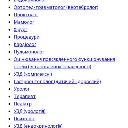
Ортопед-травматолог (вертебролог)
Проктолог
Мамолог
Хірург
Процедури
Кардіолог
Пульмонолог
Оцінювання повсякденного функціонування
особи (встановлення інвалідності)
УЗД (комплексні)
Гастроентеролог (дитячий і дорослий)
Уролог
Терапевт
Педіатр
УЗД (урологія)
Психолог
УЗД (ендокринологія)