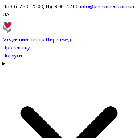
Пн-Сб: 7:30–20:00, Нд: 9:00–17:00
info@persomed.com.ua
UA
Медичний центр
Персомед
Про клініку
Послуги