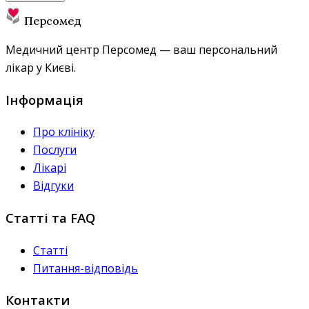
Персомед
Медичний центр Персомед — ваш персональний
лікар у Києві.
Інформація
Про клініку
Послуги
Лікарі
Відгуки
Статті та FAQ
Статті
Питання-відповідь
Контакти