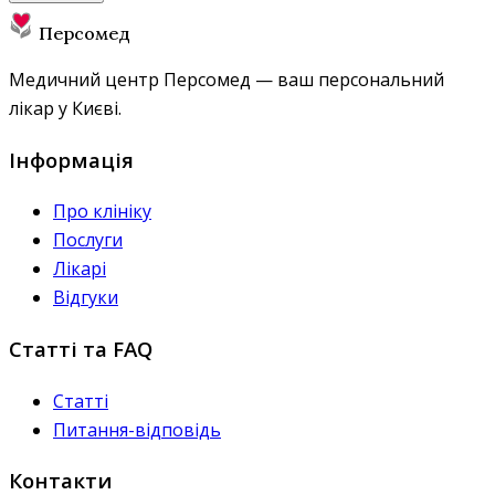
Персомед
Медичний центр Персомед — ваш персональний
лікар у Києві.
Інформація
Про клініку
Послуги
Лікарі
Відгуки
Статті та FAQ
Статті
Питання-відповідь
Контакти