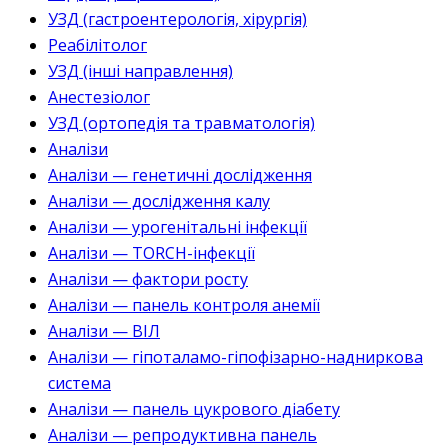
УЗД (гастроентерологія, хірургія)
Реабілітолог
УЗД (інші направлення)
Анестезіолог
УЗД (ортопедія та травматологія)
Аналізи
Аналізи — генетичні дослідження
Аналізи — дослідження калу
Аналізи — урогенітальні інфекції
Аналізи — TORCH-інфекції
Аналізи — фактори росту
Аналізи — панель контроля анемії
Аналізи — ВІЛ
Аналізи — гіпоталамо-гіпофізарно-надниркова
система
Аналізи — панель цукрового діабету
Аналізи — репродуктивна панель