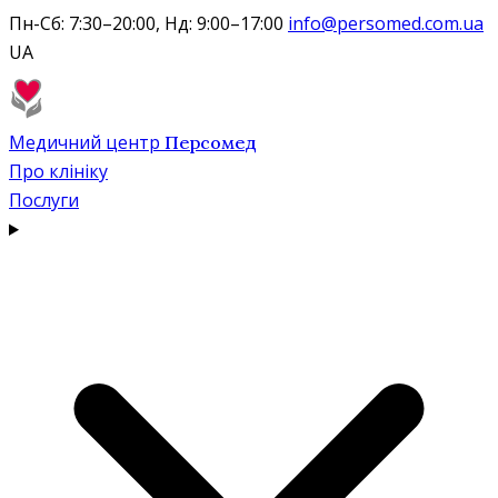
Пн-Сб: 7:30–20:00, Нд: 9:00–17:00
info@persomed.com.ua
UA
Медичний центр
Персомед
Про клініку
Послуги