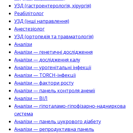
УЗД (гастроентерологія, хірургія)
Реабілітолог
УЗД (інші направлення)
Анестезіолог
УЗД (ортопедія та травматологія)
Аналізи
Аналізи — генетичні дослідження
Аналізи — дослідження калу
Аналізи — урогенітальні інфекції
Аналізи — TORCH-інфекції
Аналізи — фактори росту
Аналізи — панель контроля анемії
Аналізи — ВІЛ
Аналізи — гіпоталамо-гіпофізарно-надниркова
система
Аналізи — панель цукрового діабету
Аналізи — репродуктивна панель