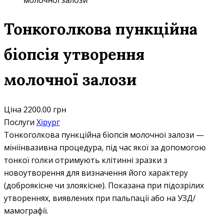
молочної залози
Тонкоголкова пункційна
біопсія утворення
молочної залози
Ціна
2200.00 грн
Послуги
Хірург
Тонкоголкова пункційна біопсія молочної залози —
мініінвазивна процедура, під час якої за допомогою
тонкої голки отримують клітинні зразки з
новоутворення для визначення його характеру
(доброякісне чи злоякісне). Показана при підозрілих
утвореннях, виявлених при пальпації або на УЗД/
мамографії.