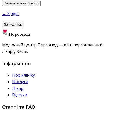
Записатися на прийом
← Хірург
Записатись
Персомед
Медичний центр Персомед — ваш персональний
лікар у Києві.
Інформація
Про клініку
Послуги
Лікарі
Відгуки
Статті та FAQ