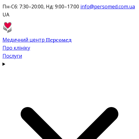
Пн-Сб: 7:30–20:00, Нд: 9:00–17:00
info@persomed.com.ua
UA
Медичний центр
Персомед
Про клініку
Послуги