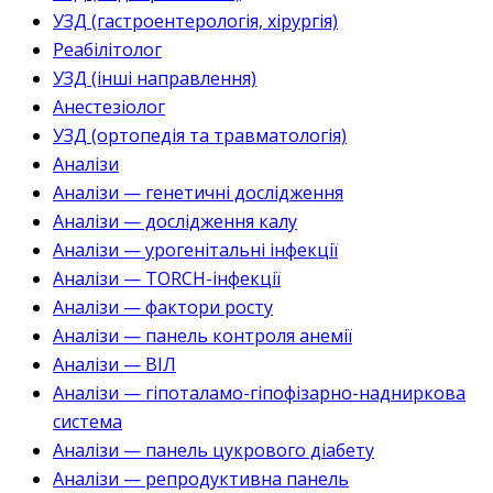
УЗД (гастроентерологія, хірургія)
Реабілітолог
УЗД (інші направлення)
Анестезіолог
УЗД (ортопедія та травматологія)
Аналізи
Аналізи — генетичні дослідження
Аналізи — дослідження калу
Аналізи — урогенітальні інфекції
Аналізи — TORCH-інфекції
Аналізи — фактори росту
Аналізи — панель контроля анемії
Аналізи — ВІЛ
Аналізи — гіпоталамо-гіпофізарно-надниркова
система
Аналізи — панель цукрового діабету
Аналізи — репродуктивна панель