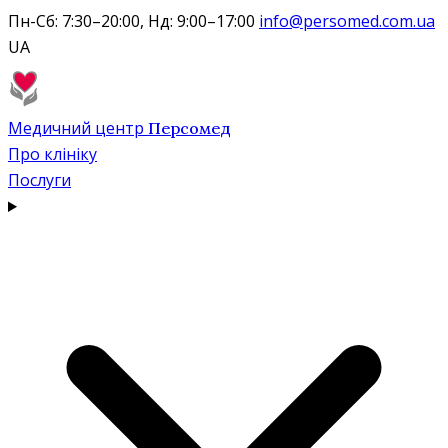
Пн-Сб: 7:30–20:00, Нд: 9:00–17:00
info@persomed.com.ua
UA
Медичний центр
Персомед
Про клініку
Послуги