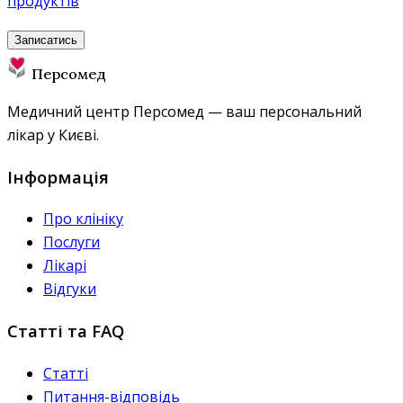
продуктів
Записатись
Персомед
Медичний центр Персомед — ваш персональний
лікар у Києві.
Інформація
Про клініку
Послуги
Лікарі
Відгуки
Статті та FAQ
Статті
Питання-відповідь