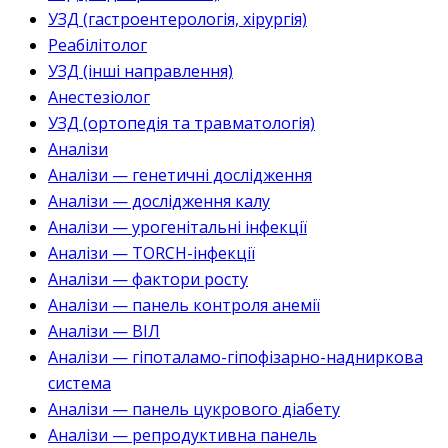
УЗД (гастроентерологія, хірургія)
Реабілітолог
УЗД (інші направлення)
Анестезіолог
УЗД (ортопедія та травматологія)
Аналізи
Аналізи — генетичні дослідження
Аналізи — дослідження калу
Аналізи — урогенітальні інфекції
Аналізи — TORCH-інфекції
Аналізи — фактори росту
Аналізи — панель контроля анемії
Аналізи — ВІЛ
Аналізи — гіпоталамо-гіпофізарно-надниркова
система
Аналізи — панель цукрового діабету
Аналізи — репродуктивна панель