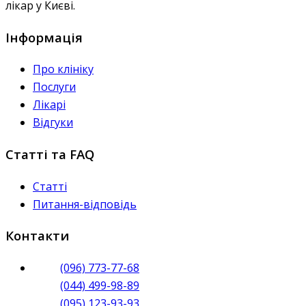
лікар у Києві.
Інформація
Про клініку
Послуги
Лікарі
Відгуки
Статті та FAQ
Статті
Питання-відповідь
Контакти
(096) 773-77-68
(044) 499-98-89
(095) 123-93-93