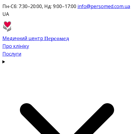
Пн-Сб: 7:30–20:00, Нд: 9:00–17:00
info@persomed.com.ua
UA
Медичний центр
Персомед
Про клініку
Послуги