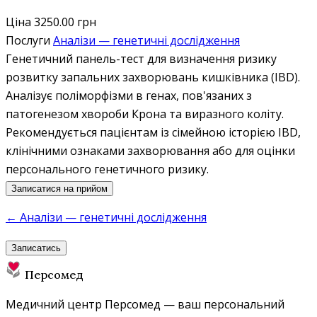
Ціна
3250.00 грн
Послуги
Аналізи — генетичні дослідження
Генетичний панель-тест для визначення ризику
розвитку запальних захворювань кишківника (IBD).
Аналізує поліморфізми в генах, пов'язаних з
патогенезом хвороби Крона та виразного коліту.
Рекомендується пацієнтам із сімейною історією IBD,
клінічними ознаками захворювання або для оцінки
персонального генетичного ризику.
Записатися на прийом
← Аналізи — генетичні дослідження
Записатись
Персомед
Медичний центр Персомед — ваш персональний