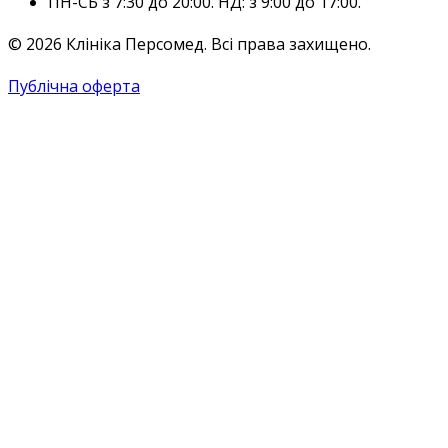
ПН-СБ з 7:30 до 20:00. НД: з 9:00 до 17:00.
© 2026 Клініка Персомед. Всі права захищено.
Публічна оферта