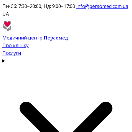
Пн-Сб: 7:30–20:00, Нд: 9:00–17:00
info@persomed.com.ua
UA
Медичний центр
Персомед
Про клініку
Послуги