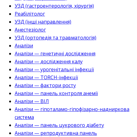
УЗД (гастроентерологія, хірургія)
Реабілітолог
УЗД (інші направлення)
Анестезіолог
УЗД (ортопедія та травматологія)
Аналізи
Аналізи — генетичні дослідження
Аналізи — дослідження калу
Аналізи — урогенітальні інфекції
Аналізи — TORCH-інфекції
Аналізи — фактори росту
Аналізи — панель контроля анемії
Аналізи — ВІЛ
Аналізи — гіпоталамо-гіпофізарно-надниркова
система
Аналізи — панель цукрового діабету
Аналізи — репродуктивна панель