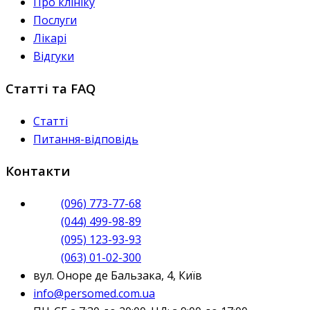
Про клініку
Послуги
Лікарі
Відгуки
Статті та FAQ
Статті
Питання-відповідь
Контакти
(096) 773-77-68
(044) 499-98-89
(095) 123-93-93
(063) 01-02-300
вул. Оноре де Бальзака, 4, Київ
info@persomed.com.ua