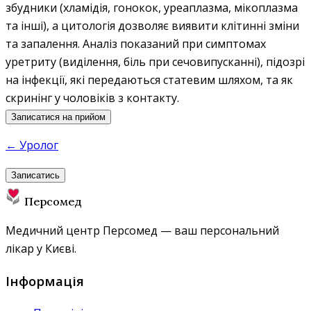
збудники (хламідія, гонокок, уреаплазма, мікоплазма
та інші), а цитологія дозволяє виявити клітинні зміни
та запалення. Аналіз показаний при симптомах
уретриту (виділення, біль при сечовипусканні), підозрі
на інфекції, які передаються статевим шляхом, та як
скринінг у чоловіків з контакту.
Записатися на прийом
← Уролог
Записатись
Персомед
Медичний центр Персомед — ваш персональний
лікар у Києві.
Інформація