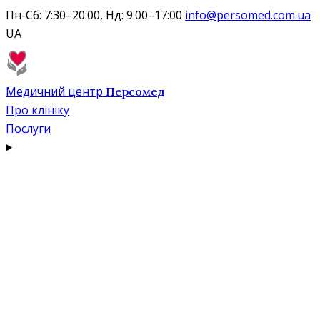
Пн-Сб: 7:30–20:00, Нд: 9:00–17:00
info@persomed.com.ua
UA
Медичний центр
Персомед
Про клініку
Послуги