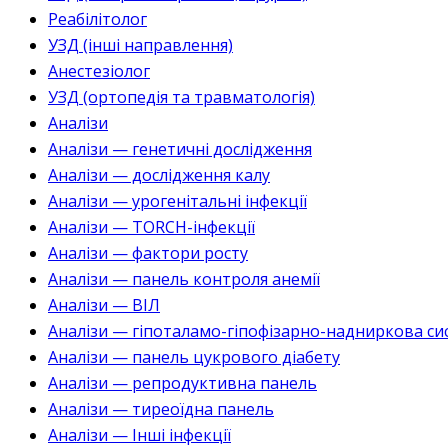
Реабілітолог
УЗД (інші направлення)
Анестезіолог
УЗД (ортопедія та травматологія)
Аналізи
Аналізи — генетичні дослідження
Аналізи — дослідження калу
Аналізи — урогенітальні інфекції
Аналізи — TORCH-інфекції
Аналізи — фактори росту
Аналізи — панель контроля анемії
Аналізи — ВІЛ
Аналізи — гіпоталамо-гіпофізарно-надниркова си
Аналізи — панель цукрового діабету
Аналізи — репродуктивна панель
Аналізи — тиреоїдна панель
Аналізи — Інші інфекції