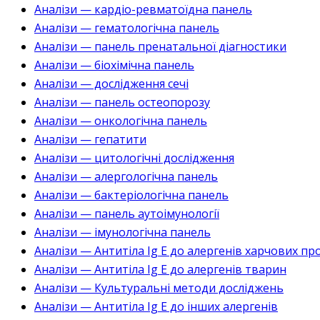
Аналізи — кардіо-ревматоїдна панель
Аналізи — гематологічна панель
Аналізи — панель пренатальної діагностики
Аналізи — біохімічна панель
Аналізи — дослідження сечі
Аналізи — панель остеопорозу
Аналізи — онкологічна панель
Аналізи — гепатити
Аналізи — цитологічні дослідження
Аналізи — алергологічна панель
Аналізи — бактеріологічна панель
Аналізи — панель аутоімунології
Аналізи — імунологічна панель
Аналізи — Антитіла Ig E до алергенів харчових пр
Аналізи — Антитіла Ig E до алергенів тварин
Аналізи — Культуральні методи досліджень
Аналізи — Антитіла Ig E до інших алергенів