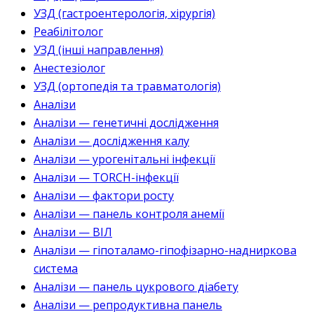
УЗД (гастроентерологія, хірургія)
Реабілітолог
УЗД (інші направлення)
Анестезіолог
УЗД (ортопедія та травматологія)
Аналізи
Аналізи — генетичні дослідження
Аналізи — дослідження калу
Аналізи — урогенітальні інфекції
Аналізи — TORCH-інфекції
Аналізи — фактори росту
Аналізи — панель контроля анемії
Аналізи — ВІЛ
Аналізи — гіпоталамо-гіпофізарно-надниркова
система
Аналізи — панель цукрового діабету
Аналізи — репродуктивна панель