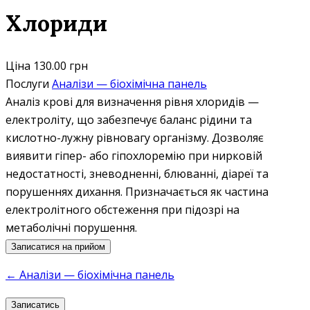
Хлориди
Ціна
130.00 грн
Послуги
Аналізи — біохімічна панель
Аналіз крові для визначення рівня хлоридів —
електроліту, що забезпечує баланс рідини та
кислотно-лужну рівновагу організму. Дозволяє
виявити гіпер- або гіпохлоремію при нирковій
недостатності, зневодненні, блюванні, діареї та
порушеннях дихання. Призначається як частина
електролітного обстеження при підозрі на
метаболічні порушення.
Записатися на прийом
← Аналізи — біохімічна панель
Записатись