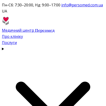
Пн-Сб: 7:30–20:00, Нд: 9:00–17:00
info@persomed.com.ua
UA
Медичний центр
Персомед
Про клініку
Послуги