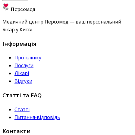
Персомед
Медичний центр Персомед — ваш персональний
лікар у Києві.
Інформація
Про клініку
Послуги
Лікарі
Відгуки
Статті та FAQ
Статті
Питання-відповідь
Контакти