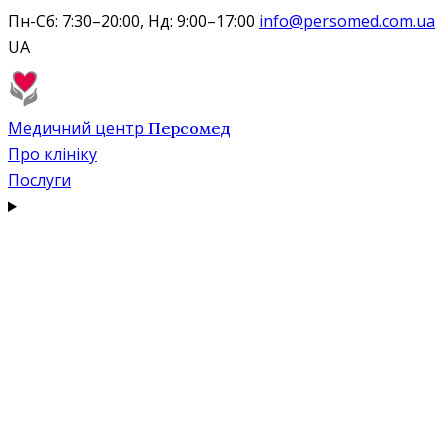
Пн-Сб: 7:30–20:00, Нд: 9:00–17:00
info@persomed.com.ua
UA
Медичний центр
Персомед
Про клініку
Послуги