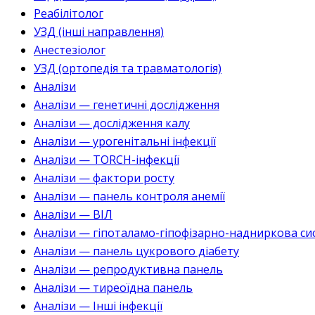
Реабілітолог
УЗД (інші направлення)
Анестезіолог
УЗД (ортопедія та травматологія)
Аналізи
Аналізи — генетичні дослідження
Аналізи — дослідження калу
Аналізи — урогенітальні інфекції
Аналізи — TORCH-інфекції
Аналізи — фактори росту
Аналізи — панель контроля анемії
Аналізи — ВІЛ
Аналізи — гіпоталамо-гіпофізарно-надниркова си
Аналізи — панель цукрового діабету
Аналізи — репродуктивна панель
Аналізи — тиреоїдна панель
Аналізи — Інші інфекції