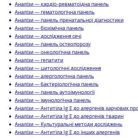
Аналізи — кардіо-ревматоїдна панель
Аналізи — гематологічна панель
Аналізи — панель пренатальної діагностики
Аналізи — біохімічна панель
Аналізи — дослідження сечі
Аналізи — панель остеопорозу
Аналізи — онкологічна панель
Аналізи — гепатити
Аналізи — цитологічні дослідження
Аналізи — алергологічна панель
Аналізи — бактеріологічна панель
Аналізи — панель аутоімунології
Аналізи — імунологічна панель
Аналізи — Антитіла Ig E до алергенів харчових пр
Аналізи — Антитіла Ig E до алергенів тварин
Аналізи — Культуральні методи досліджень
Аналізи — Антитіла Ig E до інших алергенів