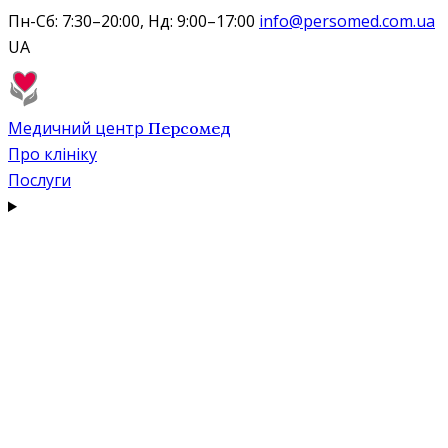
Пн-Сб: 7:30–20:00, Нд: 9:00–17:00
info@persomed.com.ua
UA
Медичний центр
Персомед
Про клініку
Послуги