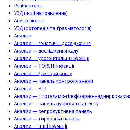
Реабілітолог
УЗД (інші направлення)
Анестезіолог
УЗД (ортопедія та травматологія)
Аналізи
Аналізи — генетичні дослідження
Аналізи — дослідження калу
Аналізи — урогенітальні інфекції
Аналізи — TORCH-інфекції
Аналізи — фактори росту
Аналізи — панель контроля анемії
Аналізи — ВІЛ
Аналізи — гіпоталамо-гіпофізарно-надниркова си
Аналізи — панель цукрового діабету
Аналізи — репродуктивна панель
Аналізи — тиреоїдна панель
Аналізи — Інші інфекції