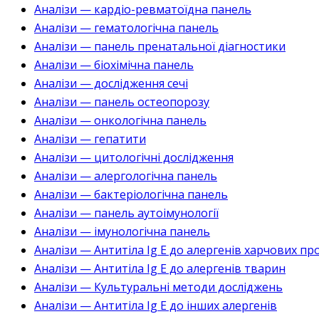
Аналізи — кардіо-ревматоїдна панель
Аналізи — гематологічна панель
Аналізи — панель пренатальної діагностики
Аналізи — біохімічна панель
Аналізи — дослідження сечі
Аналізи — панель остеопорозу
Аналізи — онкологічна панель
Аналізи — гепатити
Аналізи — цитологічні дослідження
Аналізи — алергологічна панель
Аналізи — бактеріологічна панель
Аналізи — панель аутоімунології
Аналізи — імунологічна панель
Аналізи — Антитіла Ig E до алергенів харчових пр
Аналізи — Антитіла Ig E до алергенів тварин
Аналізи — Культуральні методи досліджень
Аналізи — Антитіла Ig E до інших алергенів