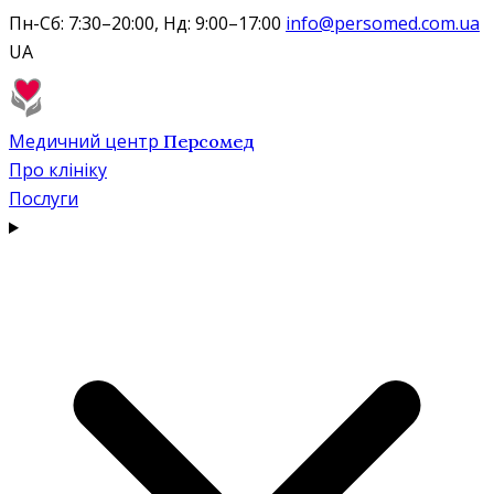
Пн-Сб: 7:30–20:00, Нд: 9:00–17:00
info@persomed.com.ua
UA
Медичний центр
Персомед
Про клініку
Послуги