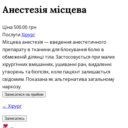
Анестезія місцева
Ціна
500.00 грн
Послуги
Хірург
Місцева анестезія — введення анестетичного
препарату в тканини для блокування болю в
обмеженій ділянці тіла. Застосовується при малих
хірургічних вмішаннях, ушиванні ран, видаленні
утворень та біопсіях, коли пацієнт залишається
свідомим. Показана як альтернатива загальному
наркозу.
Записатися на прийом
← Хірург
Записатись