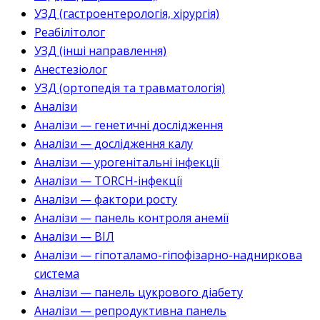
УЗД (гастроентерологія, хірургія)
Реабілітолог
УЗД (інші направлення)
Анестезіолог
УЗД (ортопедія та травматологія)
Аналізи
Аналізи — генетичні дослідження
Аналізи — дослідження калу
Аналізи — урогенітальні інфекції
Аналізи — TORCH-інфекції
Аналізи — фактори росту
Аналізи — панель контроля анемії
Аналізи — ВІЛ
Аналізи — гіпоталамо-гіпофізарно-надниркова
система
Аналізи — панель цукрового діабету
Аналізи — репродуктивна панель