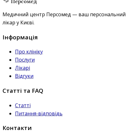
Персомед
Медичний центр Персомед — ваш персональний
лікар у Києві.
Інформація
Про клініку
Послуги
Лікарі
Відгуки
Статті та FAQ
Статті
Питання-відповідь
Контакти