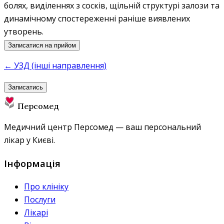
болях, виділеннях з сосків, щільній структурі залози та
динамічному спостереженні раніше виявлених
утворень.
Записатися на прийом
← УЗД (інші направлення)
Записатись
Персомед
Медичний центр Персомед — ваш персональний
лікар у Києві.
Інформація
Про клініку
Послуги
Лікарі