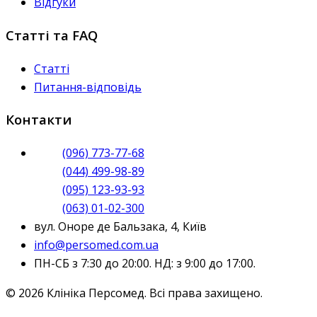
Відгуки
Статті та FAQ
Статті
Питання-відповідь
Контакти
(096) 773-77-68
(044) 499-98-89
(095) 123-93-93
(063) 01-02-300
вул. Оноре де Бальзака, 4, Київ
info@persomed.com.ua
ПН-СБ з 7:30 до 20:00. НД: з 9:00 до 17:00.
© 2026 Клініка Персомед. Всі права захищено.