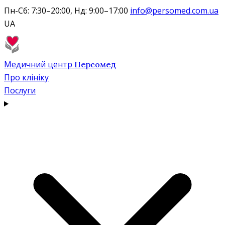
Пн-Сб: 7:30–20:00, Нд: 9:00–17:00
info@persomed.com.ua
UA
Медичний центр
Персомед
Про клініку
Послуги