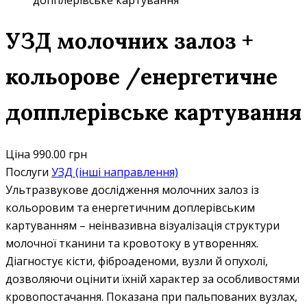
допплерівське картування
УЗД молочних залоз +
кольорове /енергетичне
допплерівське картування
Ціна
990.00 грн
Послуги
УЗД (інші направлення)
Ультразвукове дослідження молочних залоз із
кольоровим та енергетичним доплерівським
картуванням – неінвазивна візуалізація структури
молочної тканини та кровотоку в утвореннях.
Діагностує кісти, фіброаденоми, вузли й опухолі,
дозволяючи оцінити їхній характер за особливостями
кровопостачання. Показана при пальпованих вузлах,