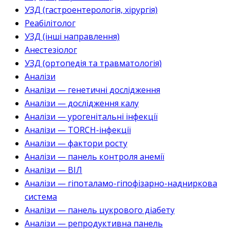
УЗД (гастроентерологія, хірургія)
Реабілітолог
УЗД (інші направлення)
Анестезіолог
УЗД (ортопедія та травматологія)
Аналізи
Аналізи — генетичні дослідження
Аналізи — дослідження калу
Аналізи — урогенітальні інфекції
Аналізи — TORCH-інфекції
Аналізи — фактори росту
Аналізи — панель контроля анемії
Аналізи — ВІЛ
Аналізи — гіпоталамо-гіпофізарно-надниркова
система
Аналізи — панель цукрового діабету
Аналізи — репродуктивна панель