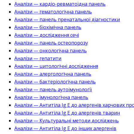
Аналізи — кардіо-ревматоїдна панель
Аналізи — гематологічна панель
Аналізи — панель пренатальної діагностики
Аналізи — біохімічна панель
Аналізи — дослідження сечі
Аналізи — панель остеопорозу
Аналізи — онкологічна панель
Аналізи — гепатити
Аналізи — цитологічні дослідження
Аналізи — алергологічна панель
Аналізи — бактеріологічна панель
Аналізи — панель аутоімунології
Аналізи — імунологічна панель
Аналізи — Антитіла Ig E до алергенів харчових пр
Аналізи — Антитіла Ig E до алергенів тварин
Аналізи — Культуральні методи досліджень
Аналізи — Антитіла Ig E до інших алергенів