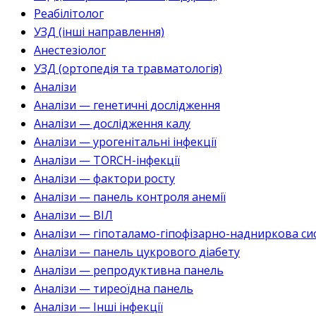
Реабілітолог
УЗД (інші направлення)
Анестезіолог
УЗД (ортопедія та травматологія)
Аналізи
Аналізи — генетичні дослідження
Аналізи — дослідження калу
Аналізи — урогенітальні інфекції
Аналізи — TORCH-інфекції
Аналізи — фактори росту
Аналізи — панель контроля анемії
Аналізи — ВІЛ
Аналізи — гіпоталамо-гіпофізарно-надниркова си
Аналізи — панель цукрового діабету
Аналізи — репродуктивна панель
Аналізи — тиреоїдна панель
Аналізи — Інші інфекції