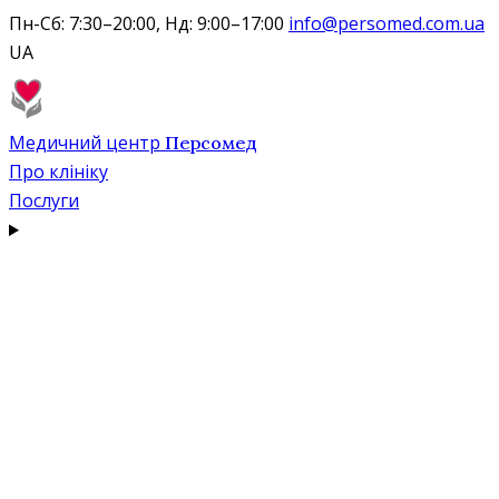
Пн-Сб: 7:30–20:00, Нд: 9:00–17:00
info@persomed.com.ua
UA
Медичний центр
Персомед
Про клініку
Послуги