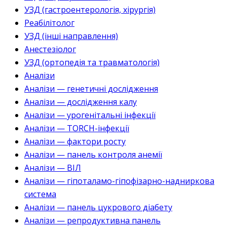
УЗД (гастроентерологія, хірургія)
Реабілітолог
УЗД (інші направлення)
Анестезіолог
УЗД (ортопедія та травматологія)
Аналізи
Аналізи — генетичні дослідження
Аналізи — дослідження калу
Аналізи — урогенітальні інфекції
Аналізи — TORCH-інфекції
Аналізи — фактори росту
Аналізи — панель контроля анемії
Аналізи — ВІЛ
Аналізи — гіпоталамо-гіпофізарно-надниркова
система
Аналізи — панель цукрового діабету
Аналізи — репродуктивна панель