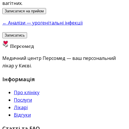
вагітних.
Записатися на прийом
← Аналізи — урогенітальні інфекції
Записатись
Персомед
Медичний центр Персомед — ваш персональний
лікар у Києві.
Інформація
Про клініку
Послуги
Лікарі
Відгуки
Статті та FAQ