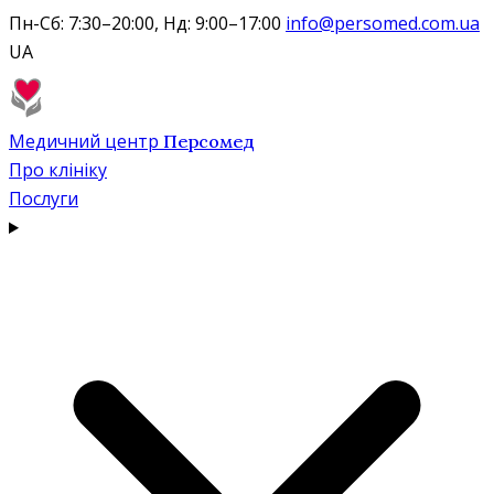
Пн-Сб: 7:30–20:00, Нд: 9:00–17:00
info@persomed.com.ua
UA
Медичний центр
Персомед
Про клініку
Послуги