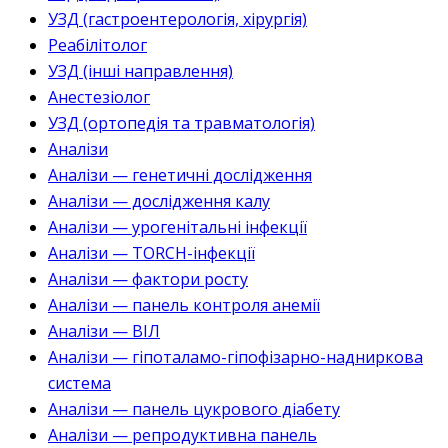
УЗД (гастроентерологія, хірургія)
Реабілітолог
УЗД (інші направлення)
Анестезіолог
УЗД (ортопедія та травматологія)
Аналізи
Аналізи — генетичні дослідження
Аналізи — дослідження калу
Аналізи — урогенітальні інфекції
Аналізи — TORCH-інфекції
Аналізи — фактори росту
Аналізи — панель контроля анемії
Аналізи — ВІЛ
Аналізи — гіпоталамо-гіпофізарно-надниркова
система
Аналізи — панель цукрового діабету
Аналізи — репродуктивна панель