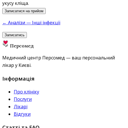
укусу кліща.
Записатися на прийом
← Аналізи — Інші інфекції
Записатись
Персомед
Медичний центр Персомед — ваш персональний
лікар у Києві.
Інформація
Про клініку
Послуги
Лікарі
Відгуки
Статті та FAQ