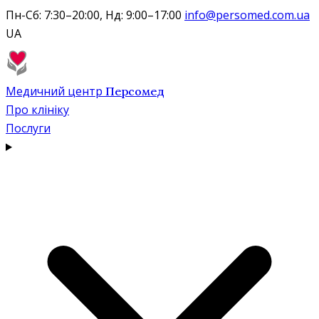
Пн-Сб: 7:30–20:00, Нд: 9:00–17:00
info@persomed.com.ua
UA
Медичний центр
Персомед
Про клініку
Послуги