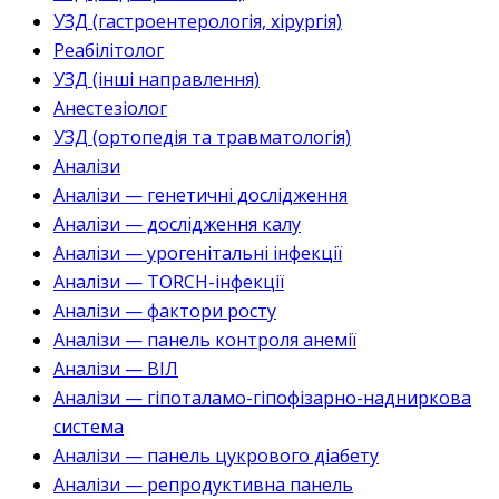
УЗД (гастроентерологія, хірургія)
Реабілітолог
УЗД (інші направлення)
Анестезіолог
УЗД (ортопедія та травматологія)
Аналізи
Аналізи — генетичні дослідження
Аналізи — дослідження калу
Аналізи — урогенітальні інфекції
Аналізи — TORCH-інфекції
Аналізи — фактори росту
Аналізи — панель контроля анемії
Аналізи — ВІЛ
Аналізи — гіпоталамо-гіпофізарно-надниркова
система
Аналізи — панель цукрового діабету
Аналізи — репродуктивна панель