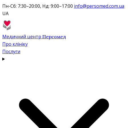
Пн-Сб: 7:30–20:00, Нд: 9:00–17:00
info@persomed.com.ua
UA
Медичний центр
Персомед
Про клініку
Послуги