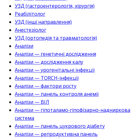
УЗД (гастроентерологія, хірургія)
Реабілітолог
УЗД (інші направлення)
Анестезіолог
УЗД (ортопедія та травматологія)
Аналізи
Аналізи — генетичні дослідження
Аналізи — дослідження калу
Аналізи — урогенітальні інфекції
Аналізи — TORCH-інфекції
Аналізи — фактори росту
Аналізи — панель контроля анемії
Аналізи — ВІЛ
Аналізи — гіпоталамо-гіпофізарно-надниркова
система
Аналізи — панель цукрового діабету
Аналізи — репродуктивна панель