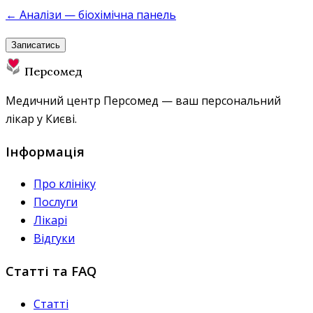
← Аналізи — біохімічна панель
Записатись
Персомед
Медичний центр Персомед — ваш персональний
лікар у Києві.
Інформація
Про клініку
Послуги
Лікарі
Відгуки
Статті та FAQ
Статті