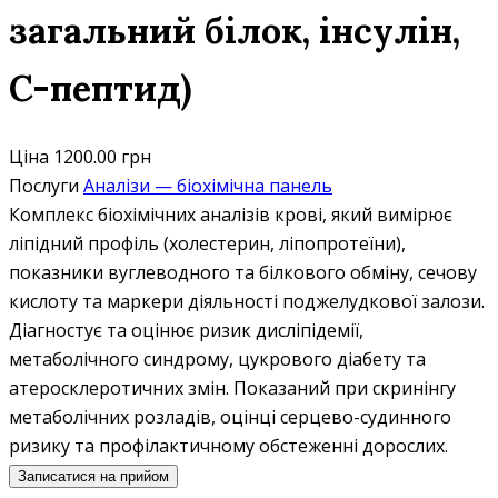
загальний білок, інсулін,
C-пептид)
Ціна
1200.00 грн
Послуги
Аналізи — біохімічна панель
Комплекс біохімічних аналізів крові, який вимірює
ліпідний профіль (холестерин, ліпопротеїни),
показники вуглеводного та білкового обміну, сечову
кислоту та маркери діяльності поджелудкової залози.
Діагностує та оцінює ризик дисліпідемії,
метаболічного синдрому, цукрового діабету та
атеросклеротичних змін. Показаний при скринінгу
метаболічних розладів, оцінці серцево-судинного
ризику та профілактичному обстеженні дорослих.
Записатися на прийом