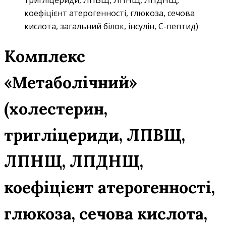
тригліцериди, ЛПВЩ, ЛПНЩ, ЛПДНЩ,
коефіцієнт атерогенності, глюкоза, сечова
кислота, загальний білок, інсулін, C-пептид)
Комплекс
«Метаболічний»
(холестерин,
тригліцериди, ЛПВЩ,
ЛПНЩ, ЛПДНЩ,
коефіцієнт атерогенності,
глюкоза, сечова кислота,