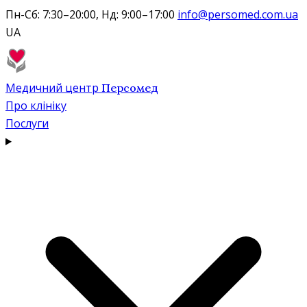
Пн-Сб: 7:30–20:00, Нд: 9:00–17:00
info@persomed.com.ua
UA
Медичний центр
Персомед
Про клініку
Послуги