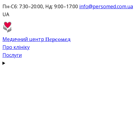
Пн-Сб: 7:30–20:00, Нд: 9:00–17:00
info@persomed.com.ua
UA
Медичний центр
Персомед
Про клініку
Послуги