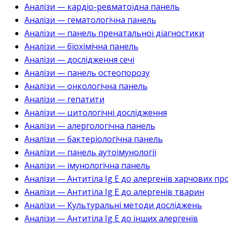
Аналізи — кардіо-ревматоїдна панель
Аналізи — гематологічна панель
Аналізи — панель пренатальної діагностики
Аналізи — біохімічна панель
Аналізи — дослідження сечі
Аналізи — панель остеопорозу
Аналізи — онкологічна панель
Аналізи — гепатити
Аналізи — цитологічні дослідження
Аналізи — алергологічна панель
Аналізи — бактеріологічна панель
Аналізи — панель аутоімунології
Аналізи — імунологічна панель
Аналізи — Антитіла Ig E до алергенів харчових пр
Аналізи — Антитіла Ig E до алергенів тварин
Аналізи — Культуральні методи досліджень
Аналізи — Антитіла Ig E до інших алергенів