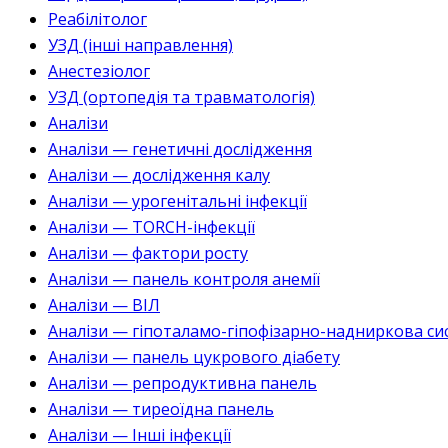
Реабілітолог
УЗД (інші направлення)
Анестезіолог
УЗД (ортопедія та травматологія)
Аналізи
Аналізи — генетичні дослідження
Аналізи — дослідження калу
Аналізи — урогенітальні інфекції
Аналізи — TORCH-інфекції
Аналізи — фактори росту
Аналізи — панель контроля анемії
Аналізи — ВІЛ
Аналізи — гіпоталамо-гіпофізарно-надниркова си
Аналізи — панель цукрового діабету
Аналізи — репродуктивна панель
Аналізи — тиреоїдна панель
Аналізи — Інші інфекції