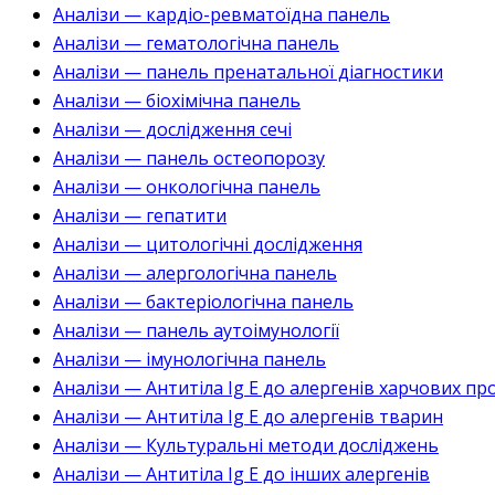
Аналізи — кардіо-ревматоїдна панель
Аналізи — гематологічна панель
Аналізи — панель пренатальної діагностики
Аналізи — біохімічна панель
Аналізи — дослідження сечі
Аналізи — панель остеопорозу
Аналізи — онкологічна панель
Аналізи — гепатити
Аналізи — цитологічні дослідження
Аналізи — алергологічна панель
Аналізи — бактеріологічна панель
Аналізи — панель аутоімунології
Аналізи — імунологічна панель
Аналізи — Антитіла Ig E до алергенів харчових пр
Аналізи — Антитіла Ig E до алергенів тварин
Аналізи — Культуральні методи досліджень
Аналізи — Антитіла Ig E до інших алергенів