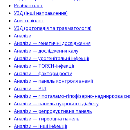
Реабілітолог
УЗД (інші направлення)
Анестезіолог
УЗД (ортопедія та травматологія)
Аналізи
Аналізи — генетичні дослідження
Аналізи — дослідження калу
Аналізи — урогенітальні інфекції
Аналізи — TORCH-інфекції
Аналізи — фактори росту
Аналізи — панель контроля анемії
Аналізи — ВІЛ
Аналізи — гіпоталамо-гіпофізарно-надниркова си
Аналізи — панель цукрового діабету
Аналізи — репродуктивна панель
Аналізи — тиреоїдна панель
Аналізи — Інші інфекції