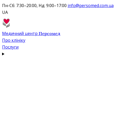
Пн-Сб: 7:30–20:00, Нд: 9:00–17:00
info@persomed.com.ua
UA
Медичний центр
Персомед
Про клініку
Послуги