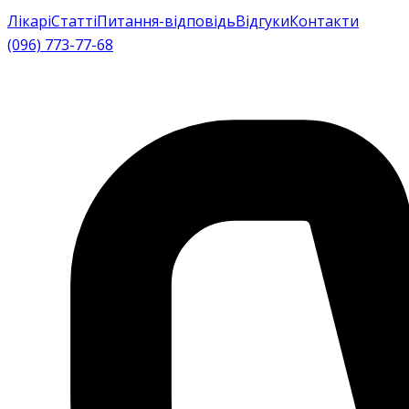
Лікарі
Статті
Питання-відповідь
Відгуки
Контакти
(096) 773-77-68