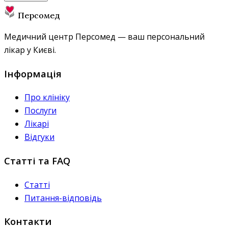
Персомед
Медичний центр Персомед — ваш персональний
лікар у Києві.
Інформація
Про клініку
Послуги
Лікарі
Відгуки
Статті та FAQ
Статті
Питання-відповідь
Контакти