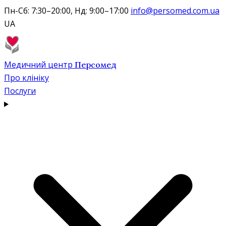
Пн-Сб: 7:30–20:00, Нд: 9:00–17:00
info@persomed.com.ua
UA
Медичний центр
Персомед
Про клініку
Послуги