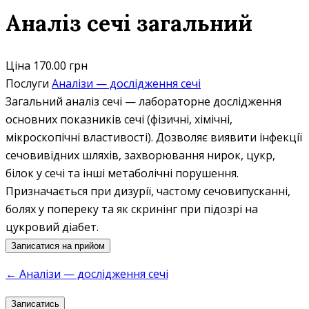
Аналіз сечі загальний
Ціна
170.00 грн
Послуги
Аналізи — дослідження сечі
Загальний аналіз сечі — лабораторне дослідження
основних показників сечі (фізичні, хімічні,
мікроскопічні властивості). Дозволяє виявити інфекції
сечовивідних шляхів, захворювання нирок, цукр,
білок у сечі та інші метаболічні порушення.
Призначається при дизурії, частому сечовипусканні,
болях у попереку та як скринінг при підозрі на
цукровий діабет.
Записатися на прийом
← Аналізи — дослідження сечі
Записатись