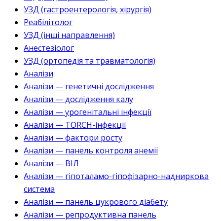
УЗД (гастроентерологія, хірургія)
Реабілітолог
УЗД (інші направлення)
Анестезіолог
УЗД (ортопедія та травматологія)
Аналізи
Аналізи — генетичні дослідження
Аналізи — дослідження калу
Аналізи — урогенітальні інфекції
Аналізи — TORCH-інфекції
Аналізи — фактори росту
Аналізи — панель контроля анемії
Аналізи — ВІЛ
Аналізи — гіпоталамо-гіпофізарно-надниркова
система
Аналізи — панель цукрового діабету
Аналізи — репродуктивна панель