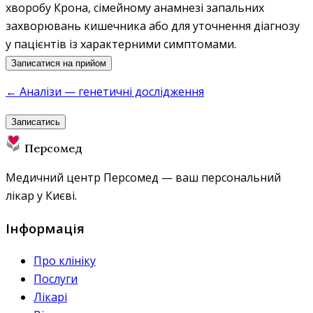
хворобу Крона, сімейному анамнезі запальних
захворювань кишечника або для уточнення діагнозу
у пацієнтів із характерними симптомами.
Записатися на прийом
← Аналізи — генетичні дослідження
Записатись
Персомед
Медичний центр Персомед — ваш персональний
лікар у Києві.
Інформація
Про клініку
Послуги
Лікарі