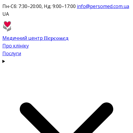
Пн-Сб: 7:30–20:00, Нд: 9:00–17:00
info@persomed.com.ua
UA
Медичний центр
Персомед
Про клініку
Послуги