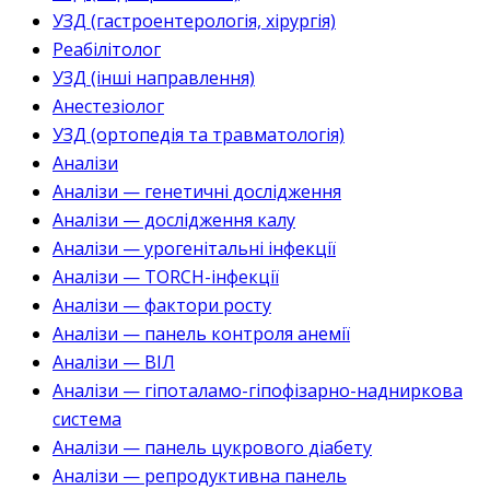
УЗД (гастроентерологія, хірургія)
Реабілітолог
УЗД (інші направлення)
Анестезіолог
УЗД (ортопедія та травматологія)
Аналізи
Аналізи — генетичні дослідження
Аналізи — дослідження калу
Аналізи — урогенітальні інфекції
Аналізи — TORCH-інфекції
Аналізи — фактори росту
Аналізи — панель контроля анемії
Аналізи — ВІЛ
Аналізи — гіпоталамо-гіпофізарно-надниркова
система
Аналізи — панель цукрового діабету
Аналізи — репродуктивна панель