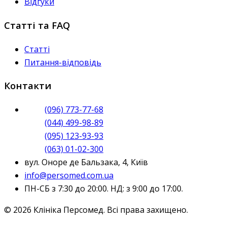
Відгуки
Статті та FAQ
Статті
Питання-відповідь
Контакти
(096) 773-77-68
(044) 499-98-89
(095) 123-93-93
(063) 01-02-300
вул. Оноре де Бальзака, 4, Київ
info@persomed.com.ua
ПН-СБ з 7:30 до 20:00. НД: з 9:00 до 17:00.
© 2026 Клініка Персомед. Всі права захищено.