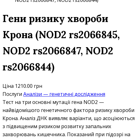
NOD2 rs2066847, NOD2 rs2066844)
Гени ризику хвороби
Крона (NOD2 rs2066845,
NOD2 rs2066847, NOD2
rs2066844)
Ціна
1210.00 грн
Послуги
Аналізи — генетичні дослідження
Тест на три основні мутації гена NOD2 —
найвідомішого генетичного фактора ризику хвороби
Крона. Аналіз ДНК виявляє варіанти, що асоціюються
з підвищеним ризиком розвитку запальних
захворювань кишечника. Показаний при підозрі на