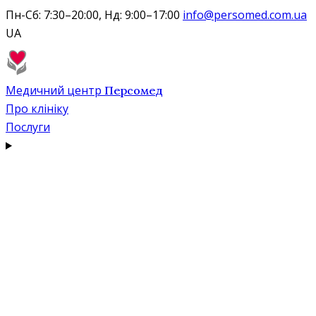
Пн-Сб: 7:30–20:00, Нд: 9:00–17:00
info@persomed.com.ua
UA
Медичний центр
Персомед
Про клініку
Послуги