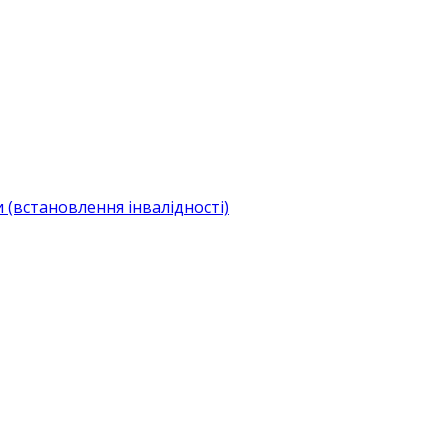
(встановлення інвалідності)