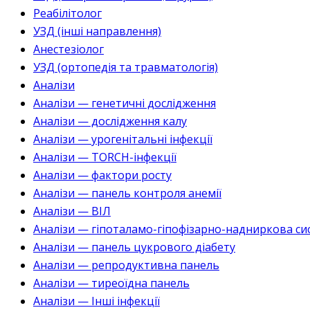
Реабілітолог
УЗД (інші направлення)
Анестезіолог
УЗД (ортопедія та травматологія)
Аналізи
Аналізи — генетичні дослідження
Аналізи — дослідження калу
Аналізи — урогенітальні інфекції
Аналізи — TORCH-інфекції
Аналізи — фактори росту
Аналізи — панель контроля анемії
Аналізи — ВІЛ
Аналізи — гіпоталамо-гіпофізарно-надниркова си
Аналізи — панель цукрового діабету
Аналізи — репродуктивна панель
Аналізи — тиреоїдна панель
Аналізи — Інші інфекції