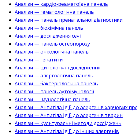
Аналізи — кардіо-ревматоїдна панель
Аналізи — гематологічна панель
Аналізи — панель пренатальної діагностики
Аналізи — біохімічна панель
Аналізи — дослідження сечі
Аналізи — панель остеопорозу
Аналізи — онкологічна панель
Аналізи — гепатити
Аналізи — цитологічні дослідження
Аналізи — алергологічна панель
Аналізи — бактеріологічна панель
Аналізи — панель аутоімунології
Аналізи — імунологічна панель
Аналізи — Антитіла Ig E до алергенів харчових пр
Аналізи — Антитіла Ig E до алергенів тварин
Аналізи — Культуральні методи досліджень
Аналізи — Антитіла Ig E до інших алергенів